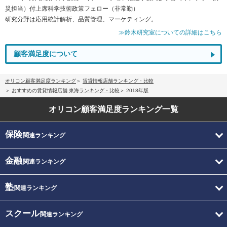
災担当）付上席科学技術政策フェロー（非常勤）
研究分野は応用統計解析、品質管理、マーケティング。
≫鈴木研究室についての詳細はこちら
顧客満足度について
オリコン顧客満足度ランキング
賃貸情報店舗ランキング・比較
おすすめの賃貸情報店舗 東海ランキング・比較
2018年版
オリコン顧客満足度
ランキング一覧
保険
関連ランキング
金融
関連ランキング
塾
関連ランキング
スクール
関連ランキング