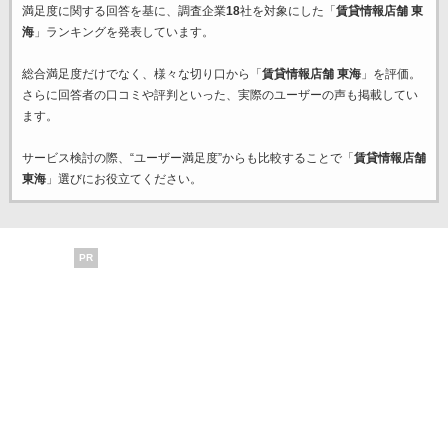
満足度に関する回答を基に、調査企業
18
社を対象にした「
賃貸情報店舗 東
海
」ランキングを発表しています。
総合満足度だけでなく、様々な切り口から「
賃貸情報店舗 東海
」を評価。
さらに回答者の口コミや評判といった、実際のユーザーの声も掲載してい
ます。
サービス検討の際、“ユーザー満足度”からも比較することで「
賃貸情報店舗
東海
」選びにお役立てください。
PR