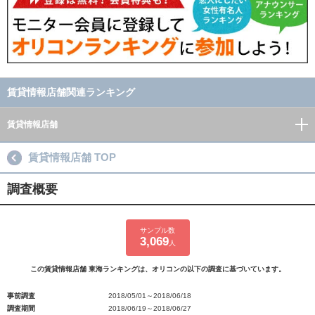
賃貸情報店舗関連ランキング
賃貸情報店舗
賃貸情報店舗 TOP
調査概要
サンプル数
3,069
人
この賃貸情報店舗 東海ランキングは、オリコンの以下の調査に基づいています。
事前調査
2018/05/01～2018/06/18
調査期間
2018/06/19～2018/06/27