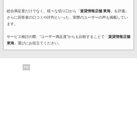
総合満足度だけでなく、様々な切り口から「
賃貸情報店舗 東海
」を評価。
さらに回答者の口コミや評判といった、実際のユーザーの声も掲載してい
ます。
サービス検討の際、“ユーザー満足度”からも比較することで「
賃貸情報店舗
東海
」選びにお役立てください。
PR