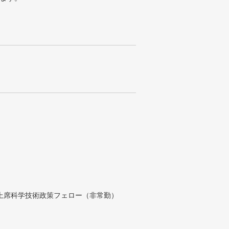
付上席科学技術政策フェロー（非常勤）