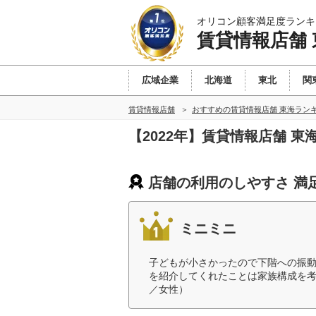
オリコン顧客満足度ランキ
賃貸情報店舗 
広域企業
北海道
東北
関
賃貸情報店舗
おすすめの賃貸情報店舗 東海ラン
【2022年】賃貸情報店舗 
店舗の利用のしやすさ 満
ミニミニ
子どもが小さかったので下階への振動
を紹介してくれたことは家族構成を考
／女性）