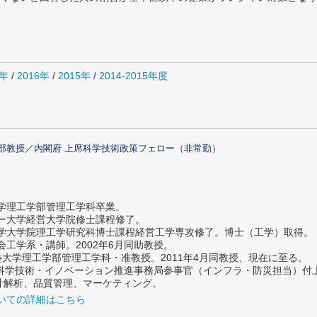
7年
/
2016年
/
2015年
/
2014-2015年度
部教授／内閣府 上席科学技術政策フェロー（非常勤）
大学理工学部管理工学科卒業。
ター大学経営大学院修士課程修了。
大学大学院理工学研究科博士課程経営工学専攻修了。博士（工学）取得。
社会工学系・講師。2002年6月同助教授。
義塾大学理工学部管理工学科・准教授。2011年4月同教授、現在に至る。
府 科学技術・イノベーション推進事務局参事官（インフラ・防災担当）
計解析、品質管理、マーケティング。
いての詳細はこちら