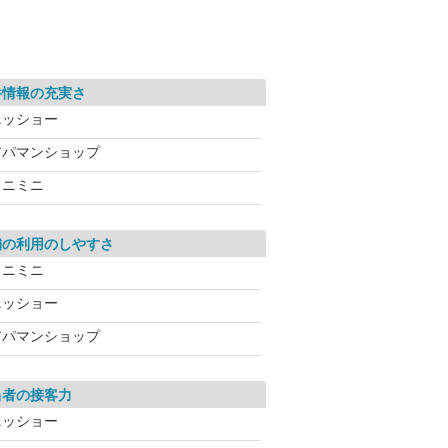
件情報の充実さ
ニッショー
アパマンショップ
ミニミニ
舗の利用のしやすさ
ミニミニ
ニッショー
アパマンショップ
当者の接客力
ニッショー