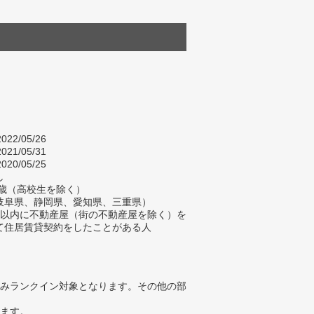
022/05/26
021/05/31
020/05/25
し
84歳（高校生を除く）
岐阜県、静岡県、愛知県、三重県）
年以内に不動産屋（街の不動産屋を除く）を
て住居賃貸契約をしたことがある人
みランクイン対象となります。その他の部
ります。