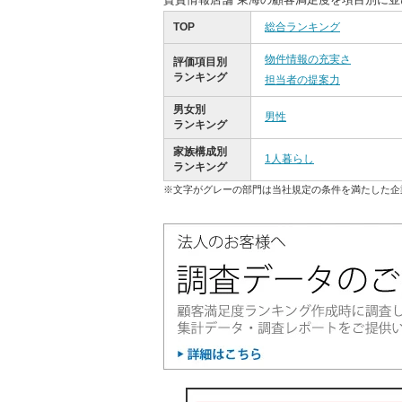
TOP
総合ランキング
物件情報の充実さ
評価項目別
ランキング
担当者の提案力
男女別
男性
ランキング
家族構成別
1人暮らし
ランキング
※文字がグレーの部門は当社規定の条件を満たした企