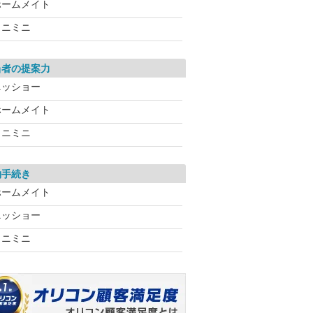
ホームメイト
ミニミニ
当者の提案力
ニッショー
ホームメイト
ミニミニ
約手続き
ホームメイト
ニッショー
ミニミニ