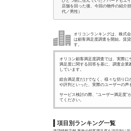
ひとつ前に住んでいたアパートもエイ
店舗を回った後、今回の物件の紹介担
代／男性）
オリコンランキングは、株式会社
は顧客満足度調査を開始。賃貸
す。
オリコン顧客満足度調査では、実際に
満足度に関する回答を基に、調査企業
しています。
総合満足度だけでなく、様々な切り口
や評判といった、実際のユーザーの声
サービス検討の際、“ユーザー満足度”
てください。
項目別ランキング一覧
賃貸情報店舗 東海の顧客満足度を項目別に