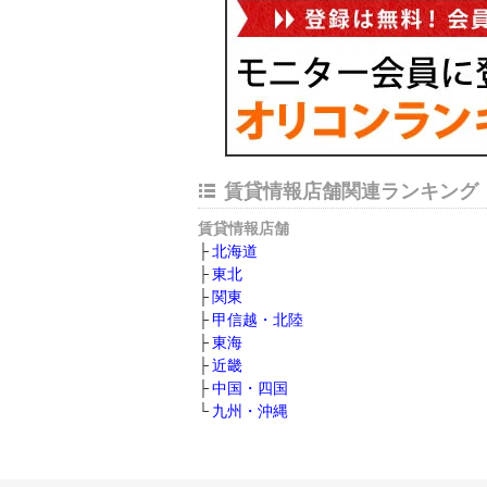
賃貸情報店舗関連ランキング
賃貸情報店舗
北海道
東北
関東
甲信越・北陸
東海
近畿
中国・四国
九州・沖縄