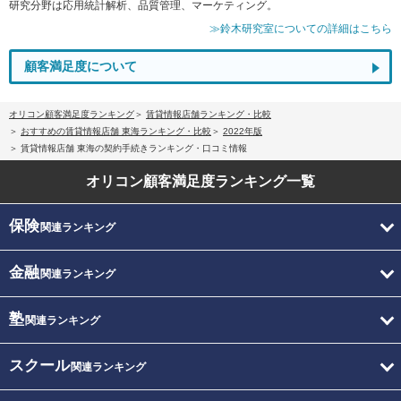
研究分野は応用統計解析、品質管理、マーケティング。
≫鈴木研究室についての詳細はこちら
顧客満足度について
オリコン顧客満足度ランキング
賃貸情報店舗ランキング・比較
おすすめの賃貸情報店舗 東海ランキング・比較
2022年版
賃貸情報店舗 東海の契約手続きランキング・口コミ情報
オリコン顧客満足度
ランキング一覧
保険
関連ランキング
金融
関連ランキング
塾
関連ランキング
スクール
関連ランキング