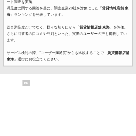
ート調査を実施。
満足度に関する回答を基に、調査企業
20
社を対象にした「
賃貸情報店舗 東
海
」ランキングを発表しています。
総合満足度だけでなく、様々な切り口から「
賃貸情報店舗 東海
」を評価。
さらに回答者の口コミや評判といった、実際のユーザーの声も掲載してい
ます。
サービス検討の際、“ユーザー満足度”からも比較することで「
賃貸情報店舗
東海
」選びにお役立てください。
PR