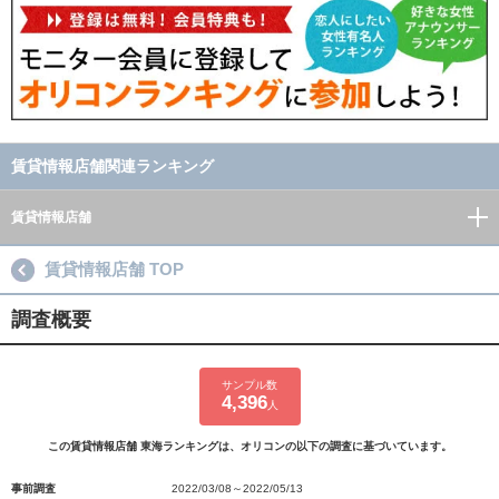
賃貸情報店舗関連ランキング
賃貸情報店舗
賃貸情報店舗 TOP
調査概要
サンプル数
4,396
人
この賃貸情報店舗 東海ランキングは、オリコンの以下の調査に基づいています。
事前調査
2022/03/08～2022/05/13