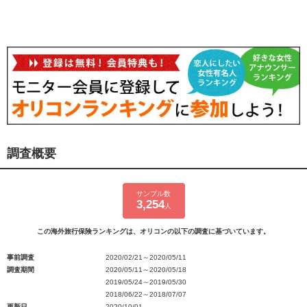
調査概要
サンプル数
3,254
人
この海外旅行保険ランキングは、オリコンの以下の調査に基づいています。
事前調査
2020/02/21～2020/05/11
調査期間
2020/05/11～2020/05/18
2019/05/24～2019/05/30
2018/06/22～2018/07/07
更新日
2020/10/01