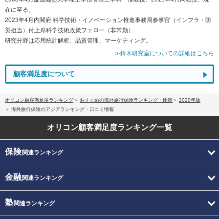
在に至る。
2023年4月内閣府 科学技術・イノベーション推進事務局参事官（インフラ・防
災担当）付上席科学技術政策フェロー（非常勤）
研究分野は応用統計解析、品質管理、マーケティング。
≫鈴木研究室についての詳細はこちら
顧客満足度について
オリコン顧客満足度ランキング
おすすめの海外旅行保険ランキング・比較
2020年版
海外旅行保険のアジアランキング・口コミ情報
オリコン顧客満足度
ランキング一覧
保険
関連ランキング
金融
関連ランキング
塾
関連ランキング