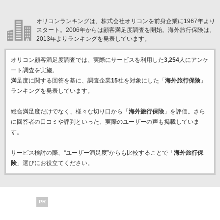
オリコンランキングは、株式会社オリコンを前身企業に1967年より
スタート。2006年からは顧客満足度調査を開始。海外旅行保険は、
2013年よりランキングを発表しています。
オリコン顧客満足度調査では、実際にサービスを利用した
3,254
人にアンケ
ート調査を実施。
満足度に関する回答を基に、調査企業
15
社を対象にした「
海外旅行保険
」
ランキングを発表しています。
総合満足度だけでなく、様々な切り口から「
海外旅行保険
」を評価。さら
に回答者の口コミや評判といった、実際のユーザーの声も掲載していま
す。
サービス検討の際、“ユーザー満足度”からも比較することで「
海外旅行保
険
」選びにお役立てください。
PR