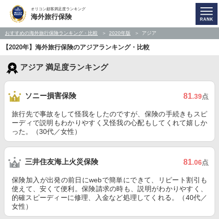
オリコン顧客満足度ランキング
海外旅行保険
おすすめの海外旅行保険ランキング・比較
2020年版
アジア
【2020年】海外旅行保険のアジアランキング・比較
アジア 満足度ランキング
ソニー損害保険
81
.39
点
旅行先で事故をして怪我をしたのですが、保険の手続きもスピ
ーディで説明もわかりやすく又怪我の心配もしてくれて嬉しか
った。（30代／女性）
三井住友海上火災保険
81
.06
点
保険加入が出発の前日にwebで簡単にできて、リピート割引も
使えて、安くて便利。保険請求の時も、説明がわかりやすく、
的確スピーディーに修理、入金など処理してくれる。（40代／
女性）