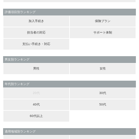
評価項目別ランキング
加入手続き
保険プラン
担当者の対応
サポート体制
支払い手続き・対応
男女別ランキング
男性
女性
年代別ランキング
20代
30代
40代
50代
60代以上
適用地域別ランキング