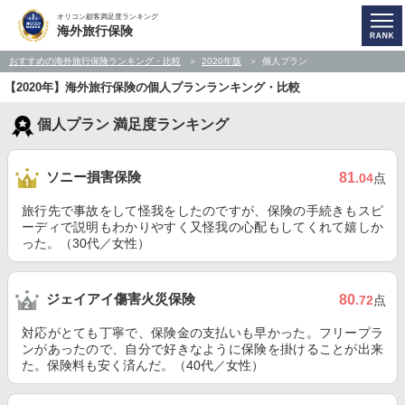
オリコン顧客満足度ランキング
海外旅行保険
おすすめの海外旅行保険ランキング・比較
2020年版
個人プラン
【2020年】海外旅行保険の個人プランランキング・比較
個人プラン 満足度ランキング
ソニー損害保険
81
.04
点
旅行先で事故をして怪我をしたのですが、保険の手続きもスピ
ーディで説明もわかりやすく又怪我の心配もしてくれて嬉しか
った。（30代／女性）
ジェイアイ傷害火災保険
80
.72
点
対応がとても丁寧で、保険金の支払いも早かった。フリープラ
ンがあったので、自分で好きなように保険を掛けることが出来
た。保険料も安く済んだ。（40代／女性）