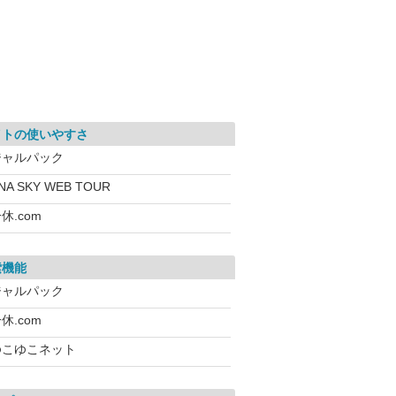
イトの使いやすさ
ジャルパック
NA SKY WEB TOUR
休.com
索機能
ジャルパック
休.com
ゆこゆこネット