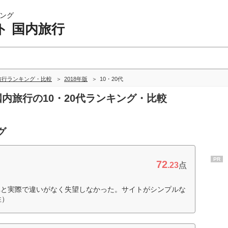
ング
ト 国内旅行
旅行ランキング・比較
2018年版
10・20代
国内旅行の10・20代ランキング・比較
グ
PR
72
.23
点
真と実際で違いがなく失望しなかった。サイトがシンプルな
性）