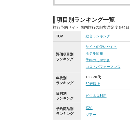
項目別ランキング一覧
旅行予約サイト 国内旅行の顧客満足度を項
TOP
総合ランキング
サイトの使いやすさ
ホテル情報
評価項目別
ランキング
予約のしやすさ
コストパフォーマンス
10・20代
年代別
ランキング
50代以上
目的別
ビジネス利用
ランキング
宿泊
予約商品別
ランキング
ツアー