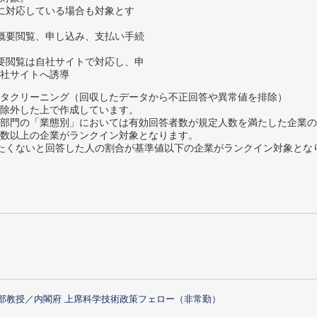
に対応している場合も対象とす
概要閲覧、申し込み、支払い手続
要閲覧は自社サイトで対応し、申
社サイトへ誘導
タクリーニング（回収したデータから不正回答や異常値を排除）
除外した上で作成しています。
部門の「業態別」においては有効回答者数が規定人数を満たした企業の
数以上の企業がランクイン対象となります。
薦めたくないと回答した人の割合が基準値以下の企業がランクイン対象とな
部教授／内閣府 上席科学技術政策フェロー（非常勤）