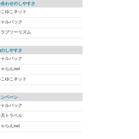
い合わせのしやすさ
ゆこゆこネット
ジャルパック
クラブツーリズム
約のしやすさ
ジャルパック
ゃらんnet
ゆこゆこネット
ャンペーン
ジャルパック
楽天トラベル
ゃらんnet