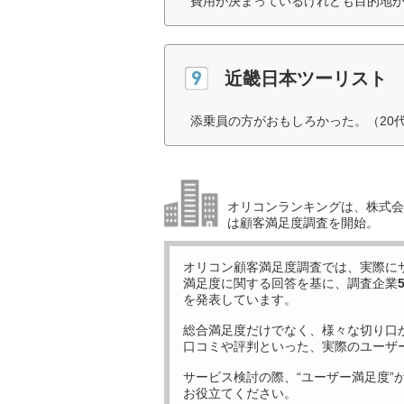
費用が決まっているけれども目的地が
近畿日本ツーリスト
添乗員の方がおもしろかった。（20
オリコンランキングは、株式会社
は顧客満足度調査を開始。
オリコン顧客満足度調査では、実際に
満足度に関する回答を基に、調査企業
を発表しています。
総合満足度だけでなく、様々な切り口
口コミや評判といった、実際のユーザ
サービス検討の際、“ユーザー満足度”
お役立てください。