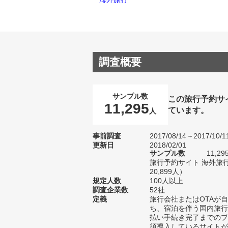
調査概要
サンプル数
この旅行予約サ
11,295
ています。
人
事前調査
2017/08/14～2017/10/1
更新日
2018/02/01
サンプル数
11,
旅行予約サイト 海外旅
20,899人）
規定人数
100人以上
調査企業数
52社
定義
旅行会社またはOTAが
ち、宿泊を伴う国内旅行
払い手続き完了までのプ
須導入しているサイトが