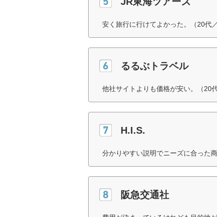
JR東海ツアーズ
安く旅行に行けてよかった。（20代
るるぶトラベル
他社サイトよりも価格が安い。（20
H.I.S.
分かりやすい説明でニーズに合った商
阪急交通社