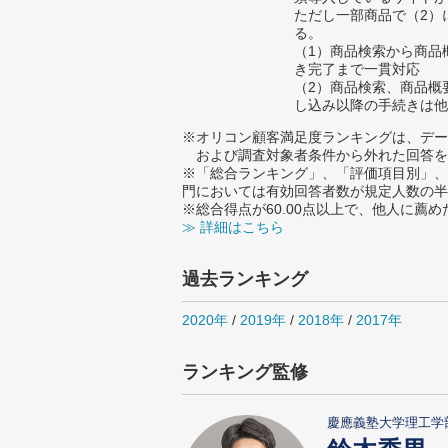
ただし一部商品で（2）
る。
（1）商品検索から商品
き完了まで一貫対応
（2）商品検索、商品概
し込み以降の手続きは他
※オリコン顧客満足度ランキングは、デー
および調査対象者条件から外れた回答を
※「総合ランキング」、「評価項目別」、
門においては有効回答者数が規定人数の半
※総合得点が60.00点以上で、他人に
≫ 詳細はこちら
過去ランキング
2020年
/
2019年
/
2018年
/
2017年
ランキング監修
慶應義塾大学理工学