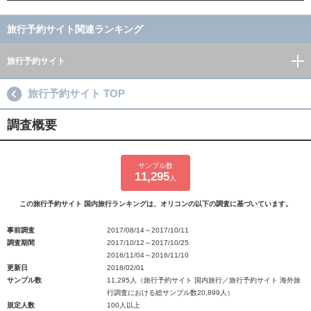
旅行予約サイト関連ランキング
旅行予約サイト
旅行予約サイト TOP
調査概要
サンプル数
11,295
人
この旅行予約サイト 国内旅行ランキングは、オリコンの以下の調査に基づいています。
事前調査
2017/08/14～2017/10/11
調査期間
2017/10/12～2017/10/25
2016/11/04～2016/11/10
更新日
2018/02/01
サンプル数
11,295人（旅行予約サイト 国内旅行／旅行予約サイト 海外旅
行調査における総サンプル数20,899人）
規定人数
100人以上