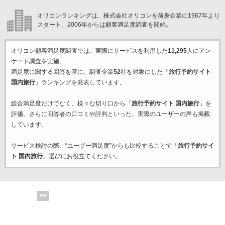
オリコンランキングは、株式会社オリコンを前身企業に1967年より
スタート。2006年からは顧客満足度調査を開始。
オリコン顧客満足度調査では、実際にサービスを利用した
11,295
人にアン
ケート調査を実施。
満足度に関する回答を基に、調査企業
52
社を対象にした「
旅行予約サイト
国内旅行
」ランキングを発表しています。
総合満足度だけでなく、様々な切り口から「
旅行予約サイト 国内旅行
」を
評価。さらに回答者の口コミや評判といった、実際のユーザーの声も掲載
しています。
サービス検討の際、“ユーザー満足度”からも比較することで「
旅行予約サイ
ト 国内旅行
」選びにお役立てください。
PR