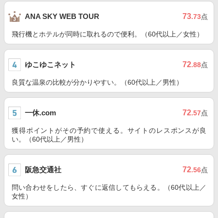
73
ANA SKY WEB TOUR
.73
点
飛行機とホテルが同時に取れるので便利。（60代以上／女性）
ゆこゆこネット
72
.88
点
良質な温泉の比較が分かりやすい。（60代以上／男性）
一休.com
72
.57
点
獲得ポイントがその予約で使える。サイトのレスポンスが良
い。（60代以上／男性）
阪急交通社
72
.56
点
問い合わせをしたら、すぐに返信してもらえる。（60代以上／
女性）