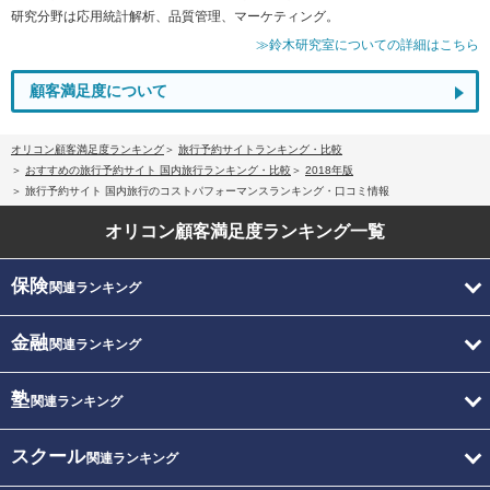
研究分野は応用統計解析、品質管理、マーケティング。
≫鈴木研究室についての詳細はこちら
顧客満足度について
オリコン顧客満足度ランキング
旅行予約サイトランキング・比較
おすすめの旅行予約サイト 国内旅行ランキング・比較
2018年版
旅行予約サイト 国内旅行のコストパフォーマンスランキング・口コミ情報
オリコン顧客満足度
ランキング一覧
保険
関連ランキング
金融
関連ランキング
塾
関連ランキング
スクール
関連ランキング