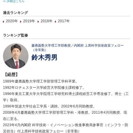
≫ 詳細はこちら
過去ランキング
2020年
2019年
2018年
2017年
ランキング監修
慶應義塾大学理工学部教授／内閣府 上席科学技術政策フェロー
（非常勤）
鈴木秀男
【経歴】
1989年慶應義塾大学理工学部管理工学科卒業。
1992年ロチェスター大学経営大学院修士課程修了。
1996年東京工業大学大学院理工学研究科博士課程経営工学専攻修了。博士（工
学）取得。
1996年筑波大学社会工学系・講師。2002年6月同助教授。
2008年4月慶應義塾大学理工学部管理工学科・准教授。2011年4月同教授、現
在に至る。
2023年4月内閣府 科学技術・イノベーション推進事務局参事官（インフラ・防
災担当）付上席科学技術政策フェロー（非常勤）