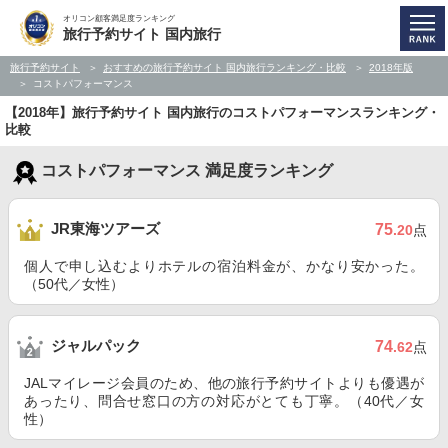
オリコン顧客満足度ランキング
旅行予約サイト 国内旅行
旅行予約サイト
おすすめの旅行予約サイト 国内旅行ランキング・比較
2018年版
コストパフォーマンス
【2018年】旅行予約サイト 国内旅行のコストパフォーマンスランキング・
比較
コストパフォーマンス 満足度ランキング
JR東海ツアーズ
75
.20
点
個人で申し込むよりホテルの宿泊料金が、かなり安かった。
（50代／女性）
ジャルパック
74
.62
点
JALマイレージ会員のため、他の旅行予約サイトよりも優遇が
あったり、問合せ窓口の方の対応がとても丁寧。（40代／女
性）