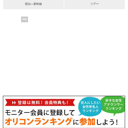
宿泊＋新幹線
ツアー
PR