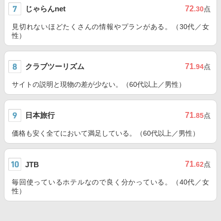
じゃらんnet
72
.30
点
見切れないほどたくさんの情報やプランがある。（30代／女
性）
クラブツーリズム
71
.94
点
サイトの説明と現物の差が少ない。（60代以上／男性）
日本旅行
71
.85
点
価格も安く全てにおいて満足している。（60代以上／男性）
71
JTB
.62
点
毎回使っているホテルなので良く分かっている。（40代／女
性）