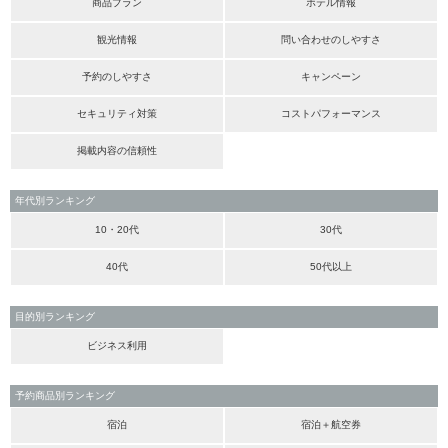
商品プラン
ホテル情報
観光情報
問い合わせのしやすさ
予約のしやすさ
キャンペーン
セキュリティ対策
コストパフォーマンス
掲載内容の信頼性
年代別ランキング
10・20代
30代
40代
50代以上
目的別ランキング
ビジネス利用
予約商品別ランキング
宿泊
宿泊＋航空券