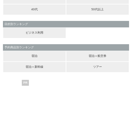
40代
50代以上
目的別ランキング
ビジネス利用
予約商品別ランキング
宿泊
宿泊＋航空券
宿泊＋新幹線
ツアー
PR