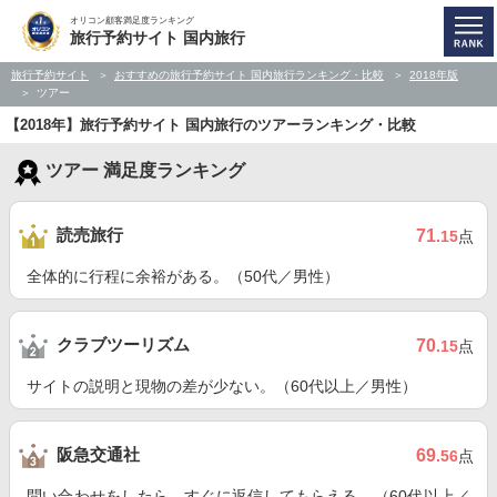
オリコン顧客満足度ランキング
旅行予約サイト 国内旅行
旅行予約サイト
おすすめの旅行予約サイト 国内旅行ランキング・比較
2018年版
ツアー
【2018年】旅行予約サイト 国内旅行のツアーランキング・比較
ツアー 満足度ランキング
読売旅行
71
.15
点
全体的に行程に余裕がある。（50代／男性）
クラブツーリズム
70
.15
点
サイトの説明と現物の差が少ない。（60代以上／男性）
阪急交通社
69
.56
点
問い合わせをしたら、すぐに返信してもらえる。（60代以上／