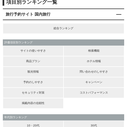
項目別ランキング一覧
旅行予約サイト 国内旅行
総合ランキング
評価項目別ランキング
サイトの使いやすさ
検索機能
商品プラン
ホテル情報
観光情報
問い合わせのしやすさ
予約のしやすさ
キャンペーン
セキュリティ対策
コストパフォーマンス
掲載内容の信頼性
年代別ランキング
10・20代
30代