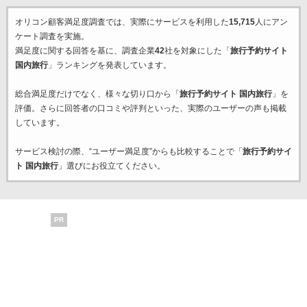
オリコン顧客満足度調査では、実際にサービスを利用した
15,715
人にアン
ケート調査を実施。
満足度に関する回答を基に、調査企業
42
社を対象にした「
旅行予約サイト
国内旅行
」ランキングを発表しています。
総合満足度だけでなく、様々な切り口から「
旅行予約サイト 国内旅行
」を
評価。さらに回答者の口コミや評判といった、実際のユーザーの声も掲載
しています。
サービス検討の際、“ユーザー満足度”からも比較することで「
旅行予約サイ
ト 国内旅行
」選びにお役立てください。
PR