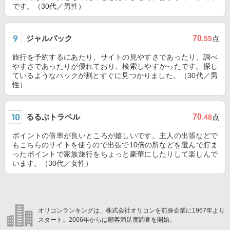
です。（30代／男性）
ジャルパック
70
.55
点
旅行を予約するにあたり、サイトの見やすさであったり、調べ
やすさであったりが優れており、検索しやすかったです。探し
ているようなパックが割とすぐに見つかりました。（30代／男
性）
るるぶトラベル
70
.48
点
ポイントの倍率が良いところが嬉しいです。主人の出張などで
もこちらのサイトを使うので出張で10倍の所などを選んで貯ま
ったポイントで家族旅行をちょっと豪華にしたりして楽しんで
います。（30代／女性）
オリコンランキングは、株式会社オリコンを前身企業に1967年より
スタート。2006年からは顧客満足度調査を開始。