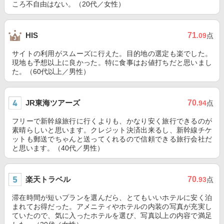
ころ不自由はない。（20代／女性）
71
HIS
.09
点
サイトの利用がスムーズに行えた。目的地の選定も楽でした。
現地も予想以上に良かった。特に食事はお値打ちだと思いまし
た。（60代以上／男性）
JR東海ツアーズ
70
.94
点
フリーで新幹線旅行に行くよりも、かなり安く旅行できるのが
素晴らしいと思います。クレジット決済出来るし、新幹線チケ
ットも郵送でちゃんと送ってくれるので信頼できる旅行会社だ
と思います。（40代／男性）
楽天トラベル
70
.93
点
滞在時間が短いプランを選んだら、とてもいいホテルに安く泊
まれてお得だった。アメニティやホテルの内装の写真が充実し
ていたので、気に入ったホテルを選び、写真以上の内容で満足