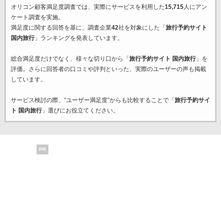
オリコン顧客満足度調査では、実際にサービスを利用した
15,715
人にアン
ケート調査を実施。
満足度に関する回答を基に、調査企業
42
社を対象にした「
旅行予約サイト
国内旅行
」ランキングを発表しています。
総合満足度だけでなく、様々な切り口から「
旅行予約サイト 国内旅行
」を
評価。さらに回答者の口コミや評判といった、実際のユーザーの声も掲載
しています。
サービス検討の際、“ユーザー満足度”からも比較することで「
旅行予約サイ
ト 国内旅行
」選びにお役立てください。
PR