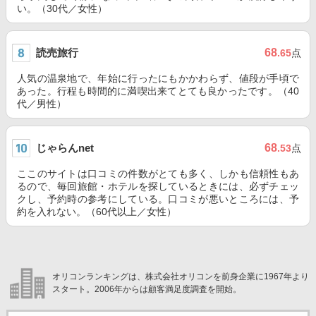
い。（30代／女性）
読売旅行
68
.65
点
人気の温泉地で、年始に行ったにもかかわらず、値段が手頃で
あった。行程も時間的に満喫出来てとても良かったです。（40
代／男性）
じゃらんnet
68
.53
点
ここのサイトは口コミの件数がとても多く、しかも信頼性もあ
るので、毎回旅館・ホテルを探しているときには、必ずチェッ
クし、予約時の参考にしている。口コミが悪いところには、予
約を入れない。（60代以上／女性）
オリコンランキングは、株式会社オリコンを前身企業に1967年より
スタート。2006年からは顧客満足度調査を開始。