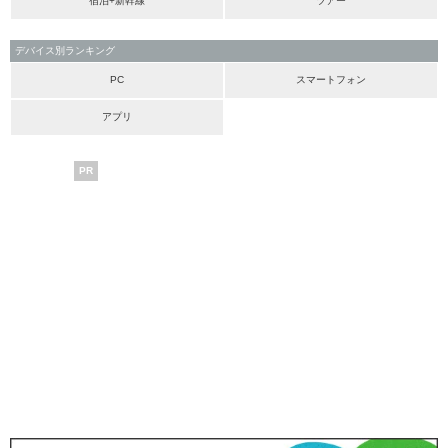
宿泊+新幹線
ツアー
デバイス別ランキング
PC
スマートフォン
アプリ
PR