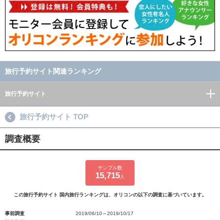
旅行予約サイト関連ランキング
旅行予約サイト
旅行予約サイト TOP
調査概要
サンプル数
15,715
人
この旅行予約サイト 国内旅行ランキングは、オリコンの以下の調査に基づいています。
事前調査
2019/06/10～2019/10/17