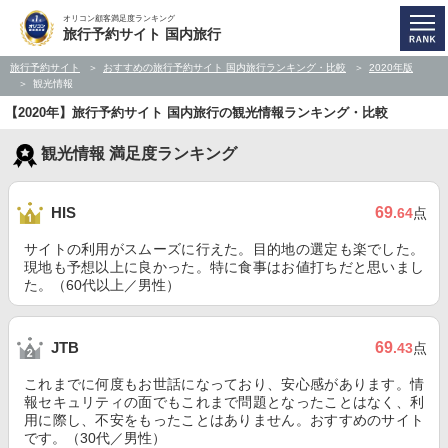
オリコン顧客満足度ランキング
旅行予約サイト 国内旅行
旅行予約サイト
おすすめの旅行予約サイト 国内旅行ランキング・比較
2020年版
観光情報
【2020年】旅行予約サイト 国内旅行の観光情報ランキング・比較
観光情報 満足度ランキング
69
HIS
.64
点
サイトの利用がスムーズに行えた。目的地の選定も楽でした。
現地も予想以上に良かった。特に食事はお値打ちだと思いまし
た。（60代以上／男性）
69
JTB
.43
点
これまでに何度もお世話になっており、安心感があります。情
報セキュリティの面でもこれまで問題となったことはなく、利
用に際し、不安をもったことはありません。おすすめのサイト
です。（30代／男性）