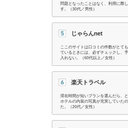
問題となったことはなく、利用に際
す。（30代／男性）
じゃらんnet
ここのサイトは口コミの件数がとて
ているときには、必ずチェックし、
入れない。（60代以上／女性）
楽天トラベル
滞在時間が短いプランを選んだら、
ホテルの内装の写真が充実していた
た。（20代／女性）