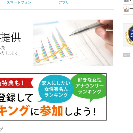
スマートフォン
アプリ
一
PR
グ