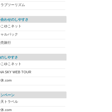
クラブツーリズム
い合わせのしやすさ
ゆこゆこネット
ジャルパック
読売旅行
約のしやすさ
ゆこゆこネット
NA SKY WEB TOUR
休.com
ャンペーン
楽天トラベル
休.com