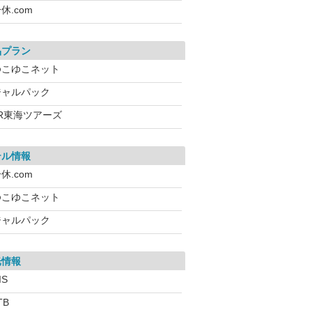
休.com
品プラン
ゆこゆこネット
ジャルパック
JR東海ツアーズ
テル情報
休.com
ゆこゆこネット
ジャルパック
光情報
IS
TB