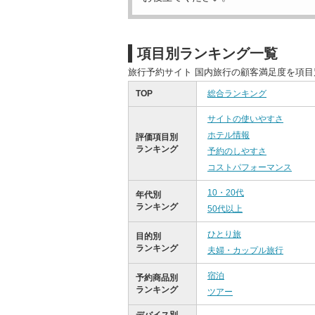
項目別ランキング一覧
旅行予約サイト 国内旅行の顧客満足度を項
TOP
総合ランキング
サイトの使いやすさ
ホテル情報
評価項目別
ランキング
予約のしやすさ
コストパフォーマンス
10・20代
年代別
ランキング
50代以上
ひとり旅
目的別
ランキング
夫婦・カップル旅行
宿泊
予約商品別
ランキング
ツアー