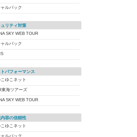
ジャルパック
キュリティ対策
NA SKY WEB TOUR
ジャルパック
IS
ストパフォーマンス
ゆこゆこネット
JR東海ツアーズ
NA SKY WEB TOUR
載内容の信頼性
ゆこゆこネット
ジャルパック