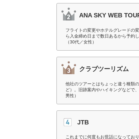
ANA SKY WEB TOU
フライトの変更やホテルグレードの
ら入金締め日まで数日あるから予約
（30代／女性）
クラブツーリズム
他社のツアーとはちょっと違う種類
ど）。旧跡案内やハイキングなどで、
男性）
JTB
これまでに何度もお世話になってお