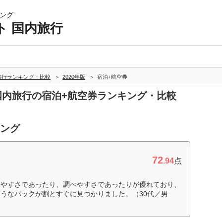
ング
ト 国内旅行
旅行ランキング・比較
2020年版
宿泊+航空券
 国内旅行の宿泊+航空券ランキング・比較
キング
72
.94
点
見やすさであったり、調べやすさであったりが優れており、
うなパックが割とすぐに見つかりました。（30代／男