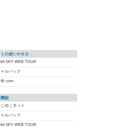
イトの使いやすさ
NA SKY WEB TOUR
ジャルパック
休.com
索機能
ゆこゆこネット
ジャルパック
NA SKY WEB TOUR