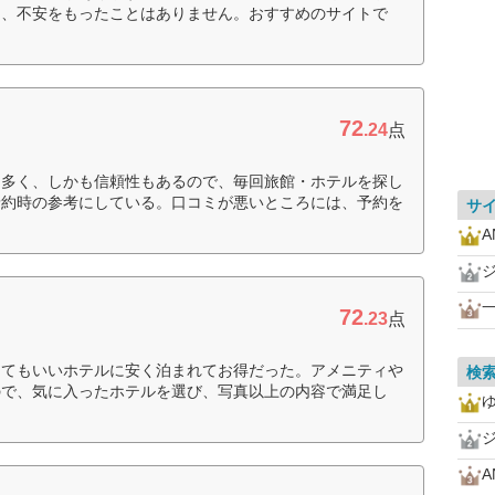
し、不安をもったことはありません。おすすめのサイトで
72
.24
点
も多く、しかも信頼性もあるので、毎回旅館・ホテルを探し
予約時の参考にしている。口コミが悪いところには、予約を
サ
A
一
72
.23
点
とてもいいホテルに安く泊まれてお得だった。アメニティや
検
ので、気に入ったホテルを選び、写真以上の内容で満足し
A