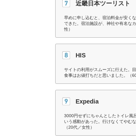
近畿日本ツーリスト
早めに申し込むと、宿泊料金が安く
できた。宿泊施設が、神社や有名なカ
性）
HIS
サイトの利用がスムーズに行えた。
食事はお値打ちだと思いました。（6
Expedia
3000円せずにちゃんとしたトイレ
いう感動があった。行けなくてやむ
（20代／女性）