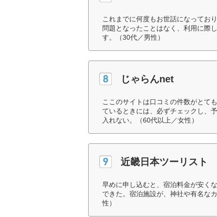
これまでに何度もお世話になってお
問題となったことはなく、利用に際
す。（30代／男性）
じゃらんnet
ここのサイトは口コミの件数がとて
ているときには、必ずチェックし、
入れない。（60代以上／女性）
近畿日本ツーリスト
早めに申し込むと、宿泊料金が安く
できた。宿泊施設が、神社や有名なカ
性）