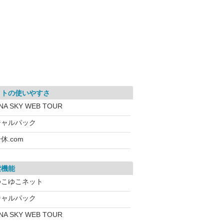
イトの使いやすさ
NA SKY WEB TOUR
ジャルパック
休.com
索機能
ゆこゆこネット
ジャルパック
NA SKY WEB TOUR