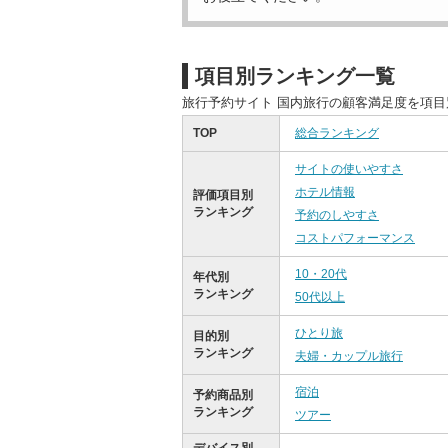
項目別ランキング一覧
旅行予約サイト 国内旅行の顧客満足度を項
TOP
総合ランキング
サイトの使いやすさ
ホテル情報
評価項目別
ランキング
予約のしやすさ
コストパフォーマンス
10・20代
年代別
ランキング
50代以上
ひとり旅
目的別
ランキング
夫婦・カップル旅行
宿泊
予約商品別
ランキング
ツアー