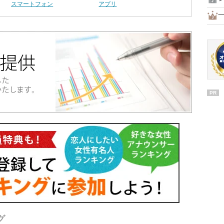
スマートフォン
アプリ
一
PR
グ