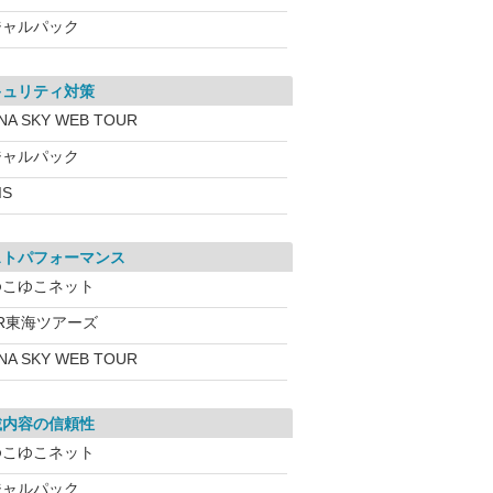
ジャルパック
キュリティ対策
NA SKY WEB TOUR
ジャルパック
IS
ストパフォーマンス
ゆこゆこネット
JR東海ツアーズ
NA SKY WEB TOUR
載内容の信頼性
ゆこゆこネット
ジャルパック