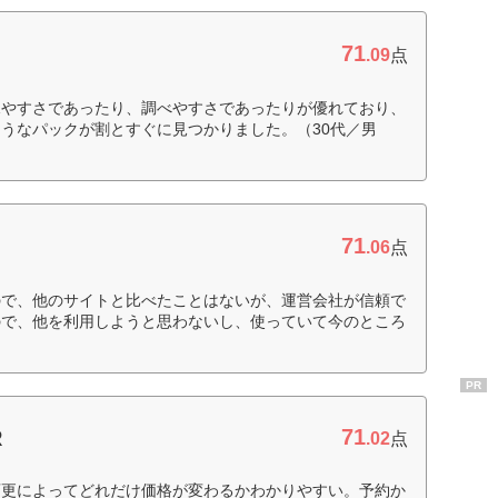
71
.09
点
見やすさであったり、調べやすさであったりが優れており、
うなパックが割とすぐに見つかりました。（30代／男
71
.06
点
ので、他のサイトと比べたことはないが、運営会社が信頼で
ので、他を利用しようと思わないし、使っていて今のところ
PR
71
R
.02
点
変更によってどれだけ価格が変わるかわかりやすい。予約か