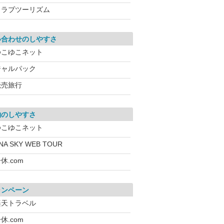
クラブツーリズム
い合わせのしやすさ
ゆこゆこネット
ジャルパック
読売旅行
約のしやすさ
ゆこゆこネット
NA SKY WEB TOUR
休.com
ャンペーン
楽天トラベル
休.com