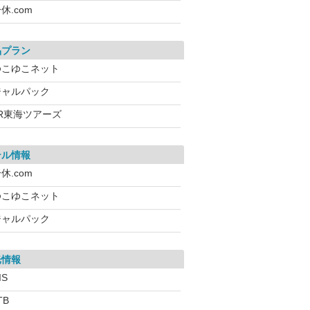
休.com
品プラン
ゆこゆこネット
ジャルパック
JR東海ツアーズ
テル情報
休.com
ゆこゆこネット
ジャルパック
光情報
IS
TB