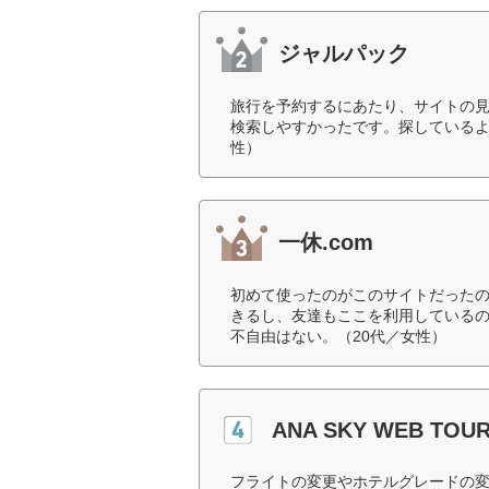
ジャルパック
旅行を予約するにあたり、サイトの
検索しやすかったです。探しているよ
性）
一休.com
初めて使ったのがこのサイトだった
きるし、友達もここを利用している
不自由はない。（20代／女性）
ANA SKY WEB TOU
フライトの変更やホテルグレードの