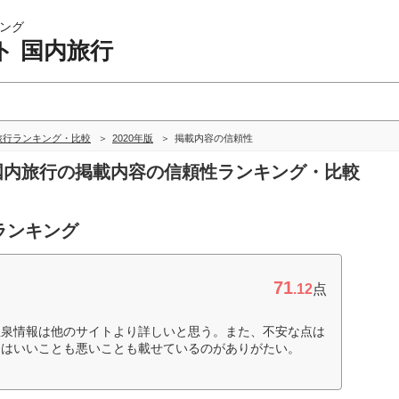
ング
ト 国内旅行
旅行ランキング・比較
2020年版
掲載内容の信頼性
 国内旅行の掲載内容の信頼性ランキング・比較
ランキング
71
.12
点
温泉情報は他のサイトより詳しいと思う。また、不安な点は
ミはいいことも悪いことも載せているのがありがたい。