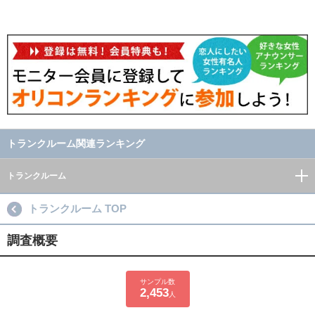
トランクルーム関連ランキング
トランクルーム
トランクルーム TOP
調査概要
サンプル数
2,453
人