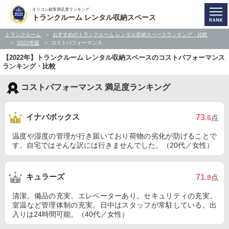
オリコン顧客満足度ランキング
トランクルーム レンタル収納スペース
トランクルーム
おすすめのトランクルーム レンタル収納スペースランキング・比較
2022年版
コストパフォーマンス
【2022年】トランクルーム レンタル収納スペースのコストパフォーマンス
ランキング・比較
コストパフォーマンス 満足度ランキング
イナバボックス
73
.6
点
温度や湿度の管理が行き届いており荷物の劣化が防げることで
す。自宅ではそんな訳には行きませんでした。（20代／女性）
キュラーズ
71
.8
点
清潔。備品の充実。エレベーターあり。セキュリティの充実。
室温など管理体制の充実。日中はスタッフが常駐している。出
入りは24時間可能。（40代／女性）