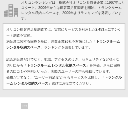
オリコンランキングは、株式会社オリコンを前身企業に1967年より
スタート。2006年からは顧客満足度調査を開始。トランクルーム
レンタル収納スペースは、2009年よりランキングを発表していま
す。
オリコン顧客満足度調査では、実際にサービスを利用した
2,453
人にアンケ
ート調査を実施。
満足度に関する回答を基に、調査企業
26
社を対象にした「
トランクルーム
レンタル収納スペース
」ランキングを発表しています。
総合満足度だけでなく、地域、アクセスのよさ、セキュリティなど様々な
切り口から「
トランクルーム レンタル収納スペース
」を評価。さらに回答
者の口コミや評判といった、実際のユーザーの声も掲載しています。
価格だけでなく、“ユーザー満足度”からもサービスを比較し、「
トランクル
ーム レンタル収納スペース
」選びにお役立てください。
PR