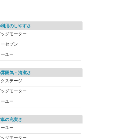
の利用のしやすさ
ビッグモーター
カーセブン
ケーユー
の雰囲気・清潔さ
ネクステージ
ビッグモーター
ケーユー
古車の充実さ
ケーユー
ビッグモーター