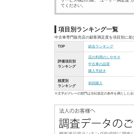
サービス検討の際、“ユーザー満足度”
てください。
項目別ランキング一覧
中古車専門販売店の顧客満足度を項目別に並
TOP
総合ランキング
店の利用のしやすさ
評価項目別
中古車の品質
ランキング
購入手続き
頻度別
初回購入
ランキング
※文字がグレーの部門は当社規定の条件を満たした企