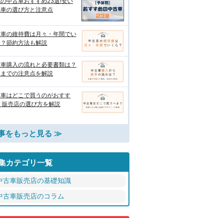
の中古車おすすめ23選!安い
動車の選び方と注意点
古車の維持費は月々・年間でい
ら？節約方法も解説
古車購入の流れと必要書類は？
車までの注意点を解説
古車はどこで買うのがおすす
 販売店の選び方を解説
事をもっと見る ≫
集カテゴリ一覧
中古車販売店の基礎知識
中古車販売店のコラム