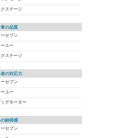
ネクステージ
古車の品質
カーセブン
ケーユー
ネクステージ
当者の対応力
カーセブン
ケーユー
ビッグモーター
格の納得感
カーセブン