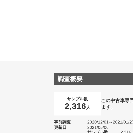
調査概要
サンプル数
この中古車専
2,316
ます。
人
事前調査
2020/12/01～2021/01/2
更新日
2021/05/06
サンプル数
2,3