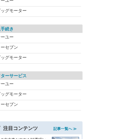
ケーユー
ビッグモーター
入手続き
ケーユー
カーセブン
ビッグモーター
フターサービス
ケーユー
ビッグモーター
カーセブン
注目コンテンツ
記事一覧へ ≫