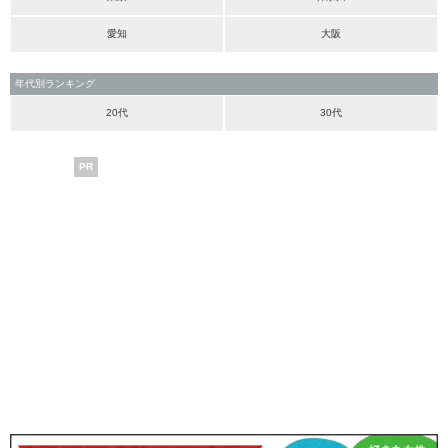
愛知
大阪
年代別ランキング
20代
30代
PR