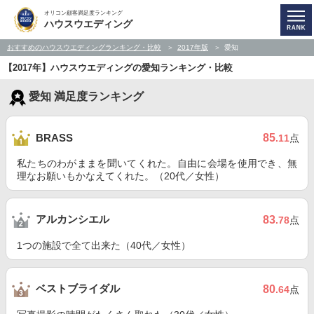
オリコン顧客満足度ランキング
ハウスウエディング
おすすめのハウスウエディングランキング・比較
2017年版
愛知
【2017年】ハウスウエディングの愛知ランキング・比較
愛知 満足度ランキング
85
BRASS
.11
点
私たちのわがままを聞いてくれた。自由に会場を使用でき、無
理なお願いもかなえてくれた。（20代／女性）
アルカンシエル
83
.78
点
1つの施設で全て出来た（40代／女性）
ベストブライダル
80
.64
点