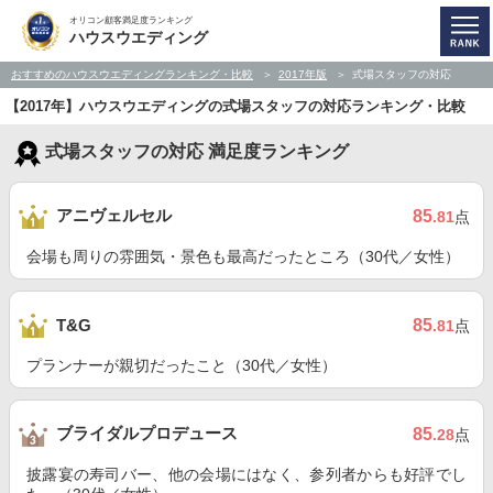
オリコン顧客満足度ランキング
ハウスウエディング
おすすめのハウスウエディングランキング・比較
2017年版
式場スタッフの対応
【2017年】ハウスウエディングの式場スタッフの対応ランキング・比較
式場スタッフの対応 満足度ランキング
アニヴェルセル
85
.81
点
会場も周りの雰囲気・景色も最高だったところ（30代／女性）
85
T&G
.81
点
プランナーが親切だったこと（30代／女性）
ブライダルプロデュース
85
.28
点
披露宴の寿司バー、他の会場にはなく、参列者からも好評でし