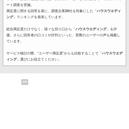
ート調査を実施。
満足度に関する回答を基に、調査企業
20
社を対象にした「
ハウスウエディ
ング
」ランキングを発表しています。
総合満足度だけでなく、様々な切り口から「
ハウスウエディング
」を評
価。さらに回答者の口コミや評判といった、実際のユーザーの声も掲載し
ています。
サービス検討の際、“ユーザー満足度”からも比較することで「
ハウスウエデ
ィング
」選びにお役立てください。
PR