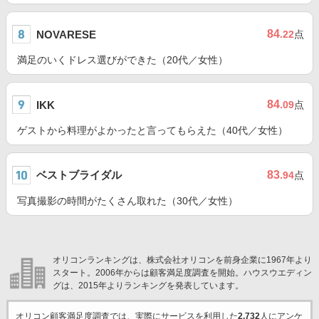
84
NOVARESE
.22
点
満足のいくドレス選びができた（20代／女性）
84
IKK
.09
点
ゲストから料理がよかったと言ってもらえた（40代／女性）
ベストブライダル
83
.94
点
写真撮影の時間がたくさん取れた（30代／女性）
オリコンランキングは、株式会社オリコンを前身企業に1967年より
スタート。2006年からは顧客満足度調査を開始。ハウスウエディン
グは、2015年よりランキングを発表しています。
オリコン顧客満足度調査では、実際にサービスを利用した
2,732
人にアンケ