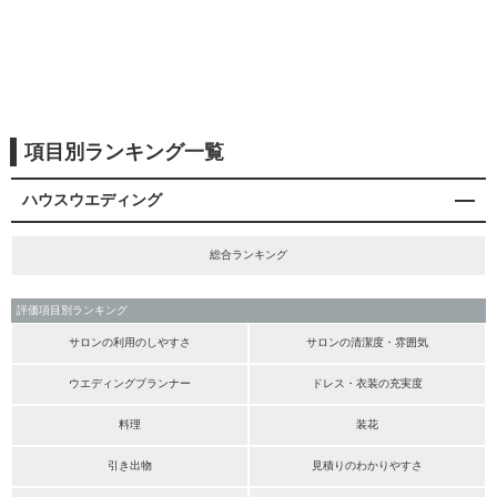
項目別ランキング一覧
ハウスウエディング
総合ランキング
評価項目別ランキング
サロンの利用のしやすさ
サロンの清潔度・雰囲気
ウエディングプランナー
ドレス・衣装の充実度
料理
装花
引き出物
見積りのわかりやすさ