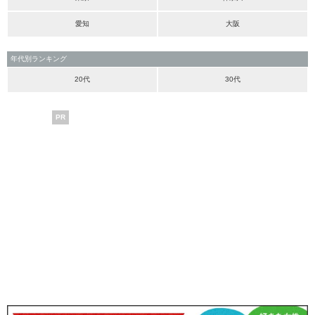
愛知
大阪
年代別ランキング
20代
30代
PR