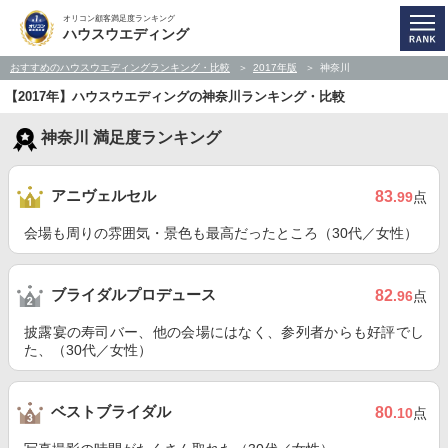
オリコン顧客満足度ランキング
ハウスウエディング
おすすめのハウスウエディングランキング・比較
2017年版
神奈川
【2017年】ハウスウエディングの神奈川ランキング・比較
神奈川 満足度ランキング
アニヴェルセル
83
.99
点
会場も周りの雰囲気・景色も最高だったところ（30代／女性）
ブライダルプロデュース
82
.96
点
披露宴の寿司バー、他の会場にはなく、参列者からも好評でし
た、（30代／女性）
ベストブライダル
80
.10
点