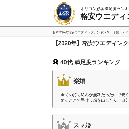
オリコン顧客満足度ランキ
格安ウエディ
おすすめの格安ウエディングランキング・比較
2
【2020年】格安ウエディン
40代 満足度ランキング
楽婚
全ての持ち込みが無料だったので安
めることで手作り感を出したり、自分
スマ婚