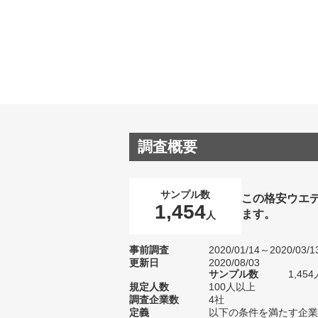
調査概要
サンプル数
この格安ウエ
1,454
ます。
人
事前調査
2020/01/14～2020/03/1
更新日
2020/08/03
サンプル数
1,4
規定人数
100人以上
調査企業数
4社
定義
以下の条件を満たす企業