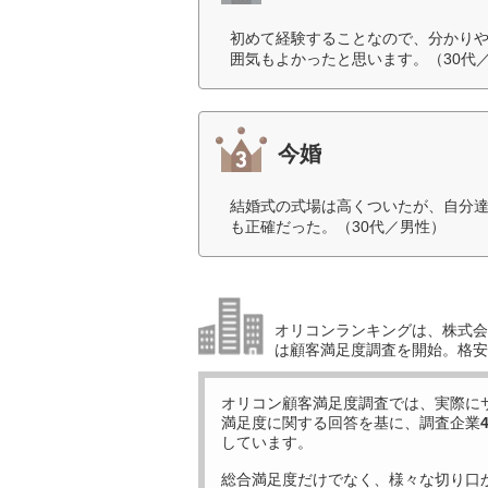
初めて経験することなので、分かり
囲気もよかったと思います。（30代
今婚
結婚式の式場は高くついたが、自分
も正確だった。（30代／男性）
オリコンランキングは、株式会社
は顧客満足度調査を開始。格安
オリコン顧客満足度調査では、実際に
満足度に関する回答を基に、調査企業
しています。
総合満足度だけでなく、様々な切り口