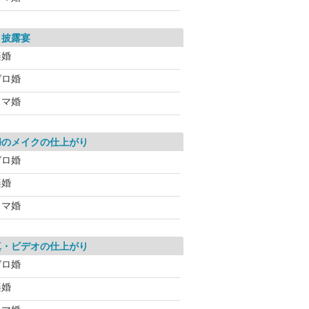
・披露宴
楽婚
ゼロ婚
スマ婚
婦のメイクの仕上がり
ゼロ婚
楽婚
スマ婚
真・ビデオの仕上がり
ゼロ婚
楽婚