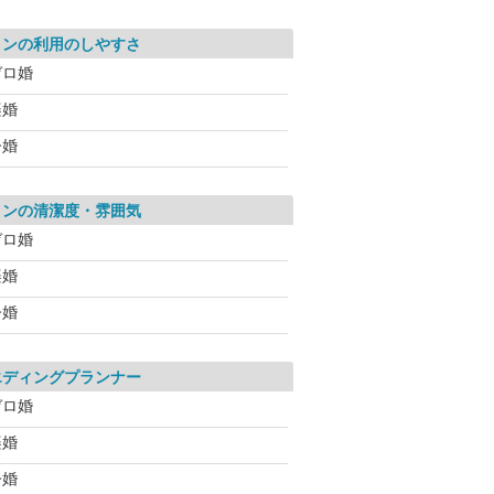
ロンの利用のしやすさ
ゼロ婚
楽婚
今婚
ロンの清潔度・雰囲気
ゼロ婚
楽婚
今婚
エディングプランナー
ゼロ婚
楽婚
今婚