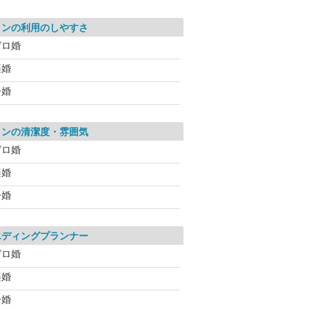
ロンの利用のしやすさ
ゼロ婚
楽婚
今婚
ロンの清潔度・雰囲気
ゼロ婚
楽婚
今婚
エディングプランナー
ゼロ婚
楽婚
今婚