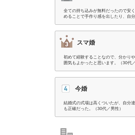
全ての持ち込みが無料だったので安
めることで手作り感を出したり、自分
スマ婚
初めて経験することなので、分かり
囲気もよかったと思います。（30代
今婚
結婚式の式場は高くついたが、自分
も正確だった。（30代／男性）