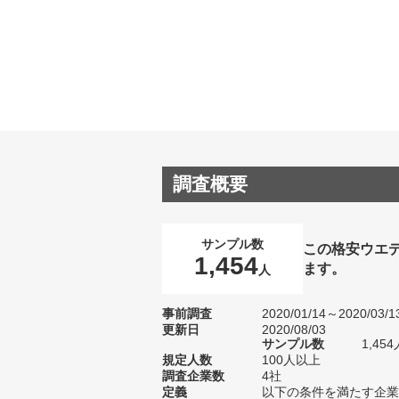
調査概要
サンプル数
この格安ウエ
1,454
ます。
人
事前調査
2020/01/14～2020/03/1
更新日
2020/08/03
サンプル数
1,4
規定人数
100人以上
調査企業数
4社
定義
以下の条件を満たす企業