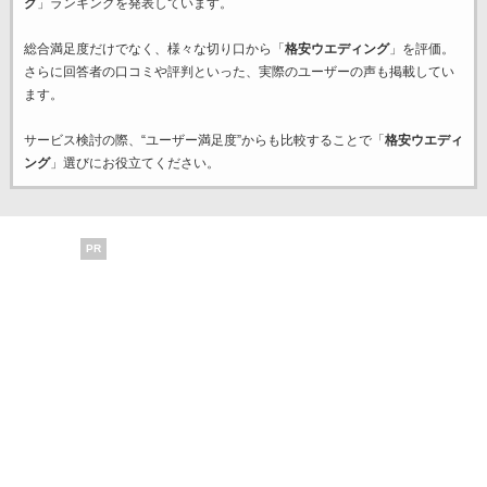
グ
」ランキングを発表しています。
総合満足度だけでなく、様々な切り口から「
格安ウエディング
」を評価。
さらに回答者の口コミや評判といった、実際のユーザーの声も掲載してい
ます。
サービス検討の際、“ユーザー満足度”からも比較することで「
格安ウエディ
ング
」選びにお役立てください。
PR