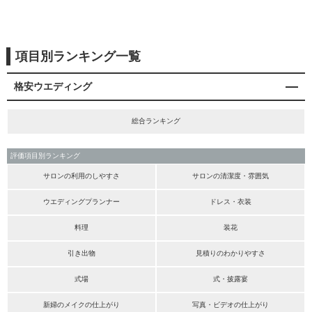
項目別ランキング一覧
格安ウエディング
総合ランキング
評価項目別ランキング
サロンの利用のしやすさ
サロンの清潔度・雰囲気
ウエディングプランナー
ドレス・衣装
料理
装花
引き出物
見積りのわかりやすさ
式場
式・披露宴
新婦のメイクの仕上がり
写真・ビデオの仕上がり