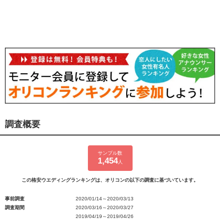
調査概要
サンプル数
1,454
人
この格安ウエディングランキングは、オリコンの以下の調査に基づいています。
事前調査
2020/01/14～2020/03/13
調査期間
2020/03/16～2020/03/27
2019/04/19～2019/04/26