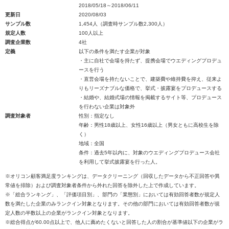
2018/05/18～2018/06/11
更新日
2020/08/03
サンプル数
1,454人（調査時サンプル数2,300人）
規定人数
100人以上
調査企業数
4社
定義
以下の条件を満たす企業が対象
・主に自社で会場を持たず、提携会場でウエディングプロデュ
ースを行う
・直営会場を持たないことで、建築費や維持費を抑え、従来よ
りもリーズナブルな価格で、挙式・披露宴をプロデュースする
・結婚や、結婚式場の情報を掲載するサイト等、プロデュース
を行わない企業は対象外
調査対象者
性別：指定なし
年齢：男性18歳以上、女性16歳以上（男女ともに高校生を除
く）
地域：全国
条件：過去5年以内に、対象のウエディングプロデュース会社
を利用して挙式披露宴を行った人。
※オリコン顧客満足度ランキングは、データクリーニング（回収したデータから不正回答や異
常値を排除）および調査対象者条件から外れた回答を除外した上で作成しています。
※「総合ランキング」、「評価項目別」、部門の「業態別」においては有効回答者数が規定人
数を満たした企業のみランクイン対象となります。その他の部門においては有効回答者数が規
定人数の半数以上の企業がランクイン対象となります。
※総合得点が60.00点以上で、他人に薦めたくないと回答した人の割合が基準値以下の企業がラ