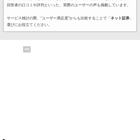
回答者の口コミや評判といった、実際のユーザーの声も掲載しています。
サービス検討の際、“ユーザー満足度”からも比較することで「
ネット証券
」
選びにお役立てください。
PR