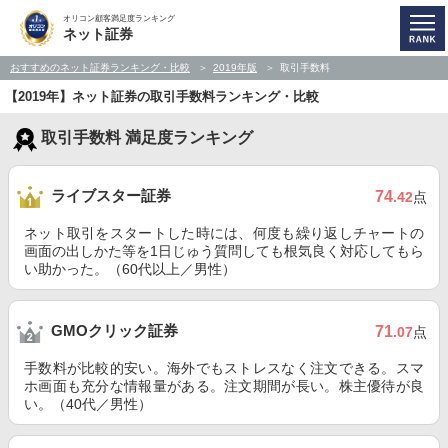
オリコン顧客満足度ランキング
ネット証券
おすすめのネット証券ランキング・比較
2019年版
取引手数料
【2019年】ネット証券の取引手数料ランキング・比較
取引手数料 満足度ランキング
ライブスター証券
74
.42
点
ネット取引をスタートした時には、何度も繰り返しチャートの
画面の出しかた等を1日じゅう質問しても根気良く対応してもら
い助かった。（60代以上／男性）
GMOクリック証券
71
.07
点
手数料が比較的安い。海外でもストレスなく注文できる。スマ
ホ画面も充分な情報量がある。注文期間が長い。株主優待が良
い。（40代／男性）