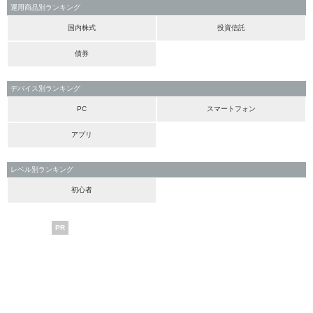
運用商品別ランキング
国内株式
投資信託
債券
デバイス別ランキング
PC
スマートフォン
アプリ
レベル別ランキング
初心者
PR