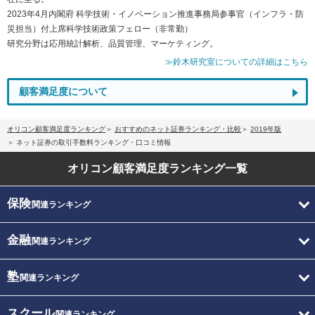
2023年4月内閣府 科学技術・イノベーション推進事務局参事官（インフラ・防
災担当）付上席科学技術政策フェロー（非常勤）
研究分野は応用統計解析、品質管理、マーケティング。
≫鈴木研究室についての詳細はこちら
顧客満足度について
オリコン顧客満足度ランキング
おすすめのネット証券ランキング・比較
2019年版
ネット証券の取引手数料ランキング・口コミ情報
オリコン顧客満足度
ランキング一覧
保険
関連ランキング
金融
関連ランキング
塾
関連ランキング
スクール
関連ランキング