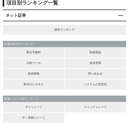
項目別ランキング一覧
ネット証券
総合ランキング
評価項目別ランキング
取引手数料
取扱商品
分析ツール
資金管理
提供情報
問い合わせ
取引のしやすさ
システムの安定性
投資スタイル別ランキング
デイトレード
スイングトレード
中・長期トレード