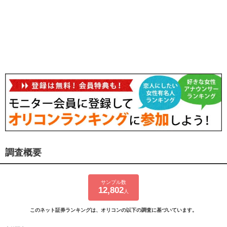
調査概要
サンプル数
12,802
人
このネット証券ランキングは、オリコンの以下の調査に基づいています。