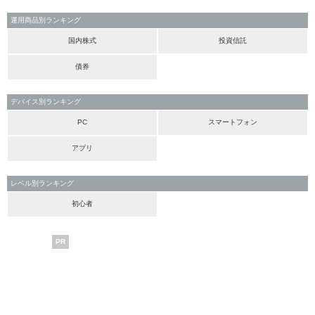
運用商品別ランキング
国内株式
投資信託
債券
デバイス別ランキング
PC
スマートフォン
アプリ
レベル別ランキング
初心者
PR