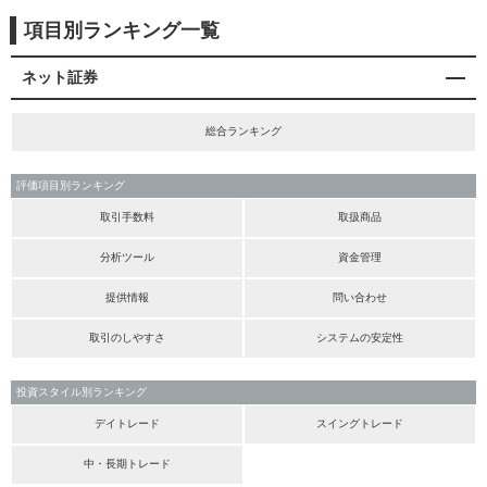
項目別ランキング一覧
ネット証券
総合ランキング
評価項目別ランキング
取引手数料
取扱商品
分析ツール
資金管理
提供情報
問い合わせ
取引のしやすさ
システムの安定性
投資スタイル別ランキング
デイトレード
スイングトレード
中・長期トレード