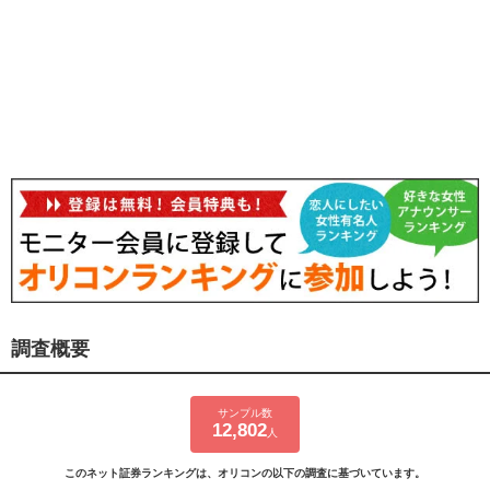
調査概要
サンプル数
12,802
人
このネット証券ランキングは、オリコンの以下の調査に基づいています。