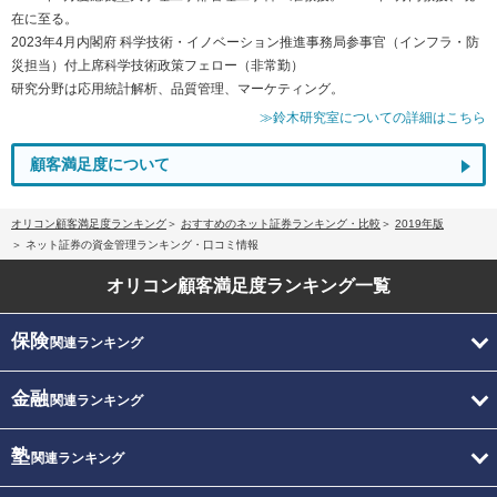
在に至る。
2023年4月内閣府 科学技術・イノベーション推進事務局参事官（インフラ・防
災担当）付上席科学技術政策フェロー（非常勤）
研究分野は応用統計解析、品質管理、マーケティング。
≫鈴木研究室についての詳細はこちら
顧客満足度について
オリコン顧客満足度ランキング
おすすめのネット証券ランキング・比較
2019年版
ネット証券の資金管理ランキング・口コミ情報
オリコン顧客満足度
ランキング一覧
保険
関連ランキング
金融
関連ランキング
塾
関連ランキング