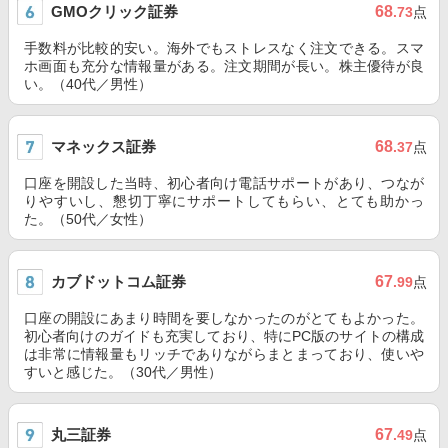
GMOクリック証券
68
.73
点
手数料が比較的安い。海外でもストレスなく注文できる。スマ
ホ画面も充分な情報量がある。注文期間が長い。株主優待が良
い。（40代／男性）
マネックス証券
68
.37
点
口座を開設した当時、初心者向け電話サポートがあり、つなが
りやすいし、懇切丁寧にサポートしてもらい、とても助かっ
た。（50代／女性）
カブドットコム証券
67
.99
点
口座の開設にあまり時間を要しなかったのがとてもよかった。
初心者向けのガイドも充実しており、特にPC版のサイトの構成
は非常に情報量もリッチでありながらまとまっており、使いや
すいと感じた。（30代／男性）
丸三証券
67
.49
点