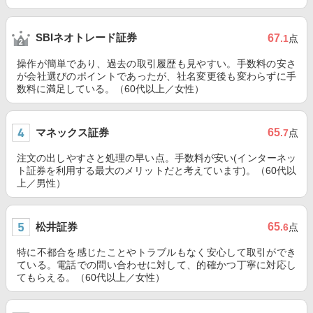
SBIネオトレード証券
67
.1
点
操作が簡単であり、過去の取引履歴も見やすい。手数料の安さ
が会社選びのポイントであったが、社名変更後も変わらずに手
数料に満足している。（60代以上／女性）
マネックス証券
65
.7
点
注文の出しやすさと処理の早い点。手数料が安い(インターネッ
ト証券を利用する最大のメリットだと考えています)。（60代以
上／男性）
松井証券
65
.6
点
特に不都合を感じたことやトラブルもなく安心して取引ができ
ている。電話での問い合わせに対して、的確かつ丁寧に対応し
てもらえる。（60代以上／女性）