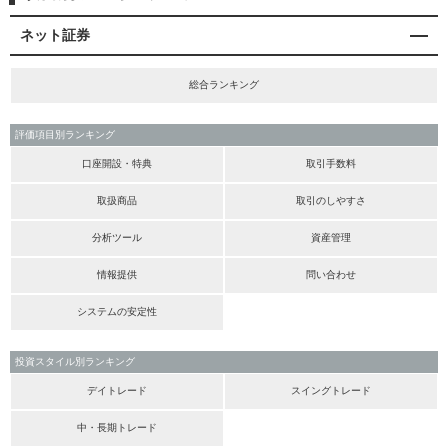
ネット証券
総合ランキング
評価項目別ランキング
口座開設・特典
取引手数料
取扱商品
取引のしやすさ
分析ツール
資産管理
情報提供
問い合わせ
システムの安定性
投資スタイル別ランキング
デイトレード
スイングトレード
中・長期トレード