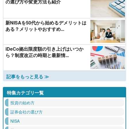
の選び方や変更方法も紹介
新NISAを50代から始めるデメリットは
ある？メリットやおすすめ...
iDeCo拠出限度額の引き上げはいつか
ら？制度改正の時期と最新情...
記事をもっと見る ≫
特集カテゴリ一覧
投資の始め方
証券会社の選び方
NISA