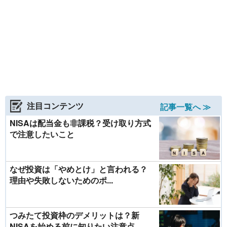
注目コンテンツ
記事一覧へ ≫
NISAは配当金も非課税？受け取り方式
で注意したいこと
なぜ投資は「やめとけ」と言われる？
理由や失敗しないためのポ...
つみたて投資枠のデメリットは？新
NISAを始める前に知りたい注意点