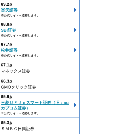
69.2
点
楽天証券
※公式サイトへ遷移します。
68.8
点
SBI証券
※公式サイトへ遷移します。
67.7
点
松井証券
※公式サイトへ遷移します。
67.1
点
マネックス証券
66.3
点
GMOクリック証券
65.9
点
三菱ＵＦＪｅスマート証券（旧：au
カブコム証券）
※公式サイトへ遷移します。
65.3
点
ＳＭＢＣ日興証券