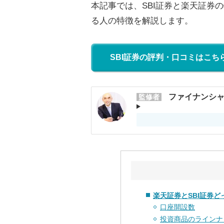
本記事では、SBI証券と楽天証券
る人の特徴を解説します。
SBI証券の評判・口コミはこち
ファイナンシャ
監修者
楽天証券とSBI証券ど
口座開設数
投資商品のラインナ