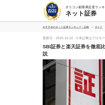
オリコン顧客満足度ランキ
ネット証券
おすすめのネット証券ランキング・比較
ガイド
更新日：2025-10-22
※本記事はプロモー
SBI証券と楽天証券を徹底
説