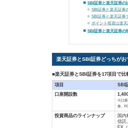
SBI証券と楽天証券
SBI証券と楽天証
SBI証券と楽天証
ポイント投資は楽天
SBI証券と楽天証券
楽天証券とSBI証券どっちがお
楽天証券とSBI証券を17項目で比
項目
SBI
口座開設数
1,4
※口座
券、F
投資商品のラインナップ
国内
信託
FX