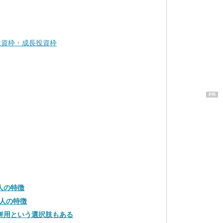
投資枠・成長投資枠
PR
人の特徴
人の特徴
の併用という選択肢もある