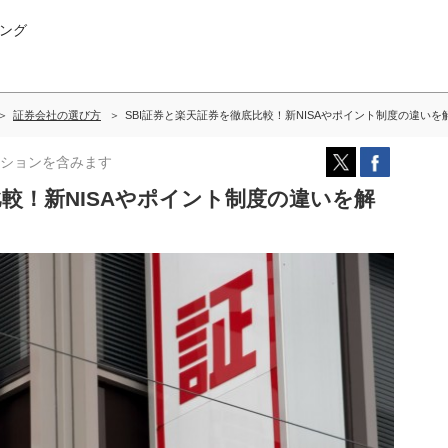
ング
証券会社の選び方
SBI証券と楽天証券を徹底比較！新NISAやポイント制度の違いを
ションを含みます
比較！新NISAやポイント制度の違いを解