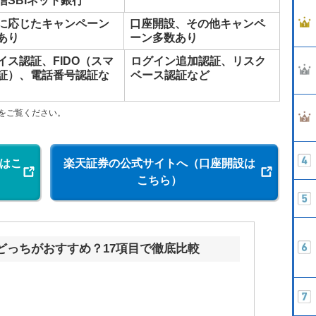
信SBIネット銀行
に応じたキャンペーン
口座開設、その他キャンペ
あり
ーン多数あり
イス認証、FIDO（スマ
ログイン追加認証、リスク
証）、電話番号認証な
ベース認証など
トをご覧ください。
設はこ
楽天証券の公式サイトへ（口座開設は
こちら）
券どっちがおすすめ？17項目で徹底比較