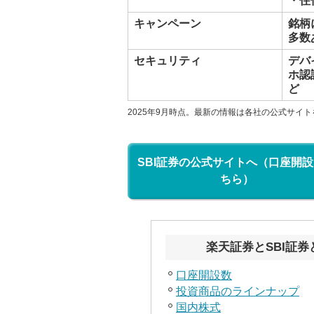
・住
キャンペーン
銘柄
多数
セキュリティ
デバ
ホ認
ど
2025年9月時点。最新の情報は各社の公式サイ
SBI証券の公式サイトへ（口座開
ちら）
楽天証券とSBI証
口座開設数
投資商品のラインナップ
国内株式