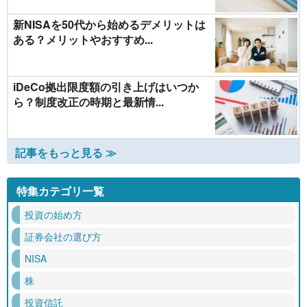
新NISAを50代から始めるデメリットは
ある？メリットやおすすめ...
iDeCo拠出限度額の引き上げはいつか
ら？制度改正の時期と最新情...
記事をもっと見る ≫
特集カテゴリ一覧
投資の始め方
証券会社の選び方
NISA
株
投資信託