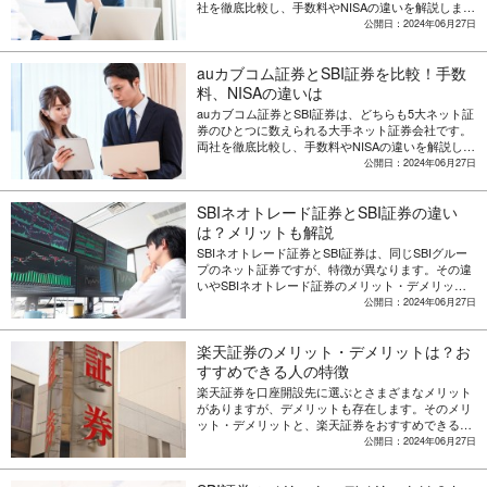
社を徹底比較し、手数料やNISAの違いを解説しま
す。
公開日：2024年06月27日
auカブコム証券とSBI証券を比較！手数
料、NISAの違いは
auカブコム証券とSBI証券は、どちらも5大ネット証
券のひとつに数えられる大手ネット証券会社です。
両社を徹底比較し、手数料やNISAの違いを解説しま
す。
公開日：2024年06月27日
SBIネオトレード証券とSBI証券の違い
は？メリットも解説
SBIネオトレード証券とSBI証券は、同じSBIグルー
プのネット証券ですが、特徴が異なります。その違
いやSBIネオトレード証券のメリット・デメリット
を解説します。
公開日：2024年06月27日
楽天証券のメリット・デメリットは？お
すすめできる人の特徴
楽天証券を口座開設先に選ぶとさまざまなメリット
がありますが、デメリットも存在します。そのメリ
ット・デメリットと、楽天証券をおすすめできる人
の特徴を解説します。
公開日：2024年06月27日