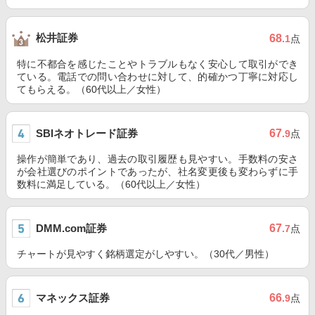
松井証券
68
.1
点
特に不都合を感じたことやトラブルもなく安心して取引ができ
ている。電話での問い合わせに対して、的確かつ丁寧に対応し
てもらえる。（60代以上／女性）
SBIネオトレード証券
67
.9
点
操作が簡単であり、過去の取引履歴も見やすい。手数料の安さ
が会社選びのポイントであったが、社名変更後も変わらずに手
数料に満足している。（60代以上／女性）
DMM.com証券
67
.7
点
チャートが見やすく銘柄選定がしやすい。（30代／男性）
マネックス証券
66
.9
点