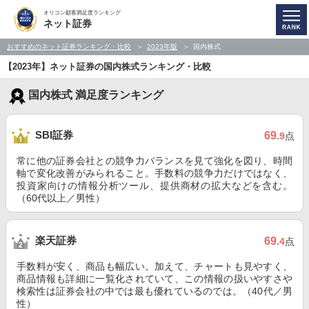
オリコン顧客満足度ランキング
ネット証券
おすすめのネット証券ランキング・比較
2023年版
国内株式
【2023年】ネット証券の国内株式ランキング・比較
国内株式 満足度ランキング
SBI証券
69
.9
点
常に他の証券会社との競争力バランスを見て強化を図り、時間
軸で変化改善がみられること。手数料の競争力だけではなく、
投資家向けの情報分析ツール、提供商材の拡大などを含む。
（60代以上／男性）
楽天証券
69
.4
点
手数料が安く、商品も幅広い。加えて、チャートも見やすく、
商品情報も詳細に一覧化されていて、この情報の扱いやすさや
検索性は証券会社の中では最も優れているのでは。（40代／男
性）