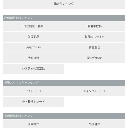
総合ランキング
評価項目別ランキング
口座開設・特典
取引手数料
取扱商品
取引のしやすさ
分析ツール
資産管理
情報提供
問い合わせ
システムの安定性
投資スタイル別ランキング
デイトレード
スイングトレード
中・長期トレード
運用商品別ランキング
国内株式
外国株式