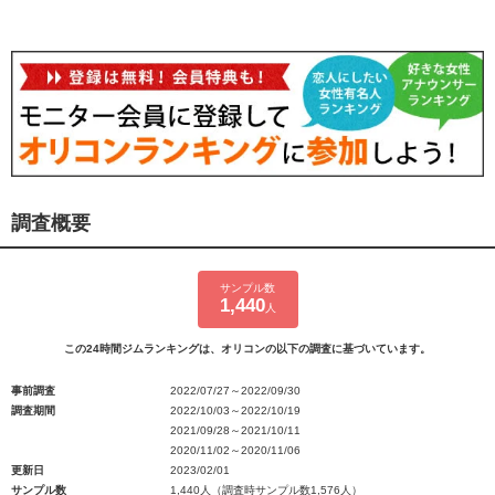
調査概要
サンプル数
1,440
人
この24時間ジムランキングは、オリコンの以下の調査に基づいています。
事前調査
2022/07/27～2022/09/30
調査期間
2022/10/03～2022/10/19
2021/09/28～2021/10/11
2020/11/02～2020/11/06
更新日
2023/02/01
サンプル数
1,440人（調査時サンプル数1,576人）