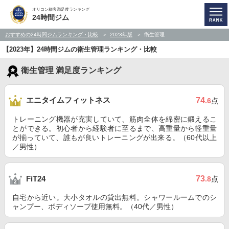
オリコン顧客満足度ランキング
24時間ジム
おすすめの24時間ジムランキング・比較
2023年版
衛生管理
【2023年】24時間ジムの衛生管理ランキング・比較
衛生管理 満足度ランキング
エニタイムフィットネス
74
.6
点
トレーニング機器が充実していて、筋肉全体を綿密に鍛えるこ
とができる。初心者から経験者に至るまで、高重量から軽重量
が揃っていて、誰もが良いトレーニングが出来る。（60代以上
／男性）
73
FiT24
.8
点
自宅から近い。大小タオルの貸出無料。シャワールームでのシ
ャンプー、ボディソープ使用無料。（40代／男性）