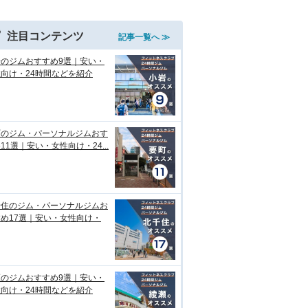
注目コンテンツ
記事一覧へ ≫
岩のジムおすすめ9選｜安い・
向け・24時間などを紹介
町のジム・パーソナルジムおす
11選｜安い・女性向け・24...
千住のジム・パーソナルジムお
め17選｜安い・女性向け・
瀬のジムおすすめ9選｜安い・
向け・24時間などを紹介