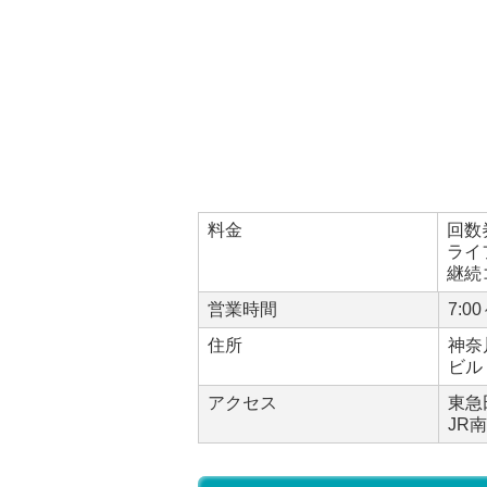
料金
回数
ライ
継続
営業時間
7:00
住所
神奈
ビル 
アクセス
東急
JR