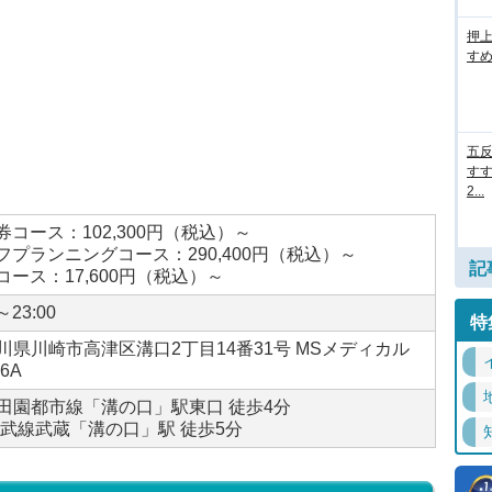
押
すめ
五
すす
2...
券コース：102,300円（税込）～
フプランニングコース：290,400円（税込）～
記
コース：17,600円（税込）～
～23:00
特
川県川崎市高津区溝口2丁目14番31号 MSメディカル
6A
田園都市線「溝の口」駅東口 徒歩4分
南武線武蔵「溝の口」駅 徒歩5分