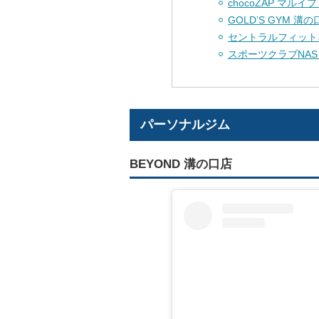
chocoZAP マル
GOLD’S GYM 溝
セントラルフィット
スポーツクラブNAS
パーソナルジム
BEYOND 溝の口店