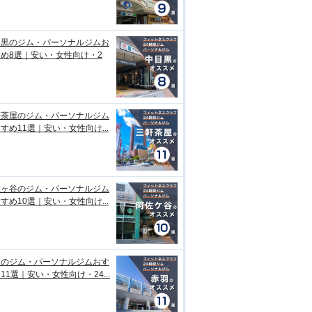
目黒のジム・パーソナルジムお
め8選｜安い・女性向け・2
軒茶屋のジム・パーソナルジム
すめ11選｜安い・女性向け...
佐ヶ谷のジム・パーソナルジム
すめ10選｜安い・女性向け...
羽のジム・パーソナルジムおす
11選｜安い・女性向け・24...