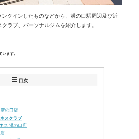
ランクインしたものなどから、溝の口駅周辺及び近
スクラブ、パーソナルジムを紹介します。
ています。
目次
 溝の口店
トネスクラブ
ネス 溝の口店
口店