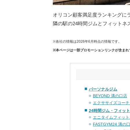
オリコン顧客満足度ランキングに
隣の駅の24時間ジムとフィットネ
※各社の情報は2026年6月時点の情報です。
※本ページは一部プロモーションリンクが含まれ
パーソナルジム
BEYOND 溝の口店
エクササイズコーチ
24時間ジム・フィッ
エニタイムフィット
FASTGYM24 溝の