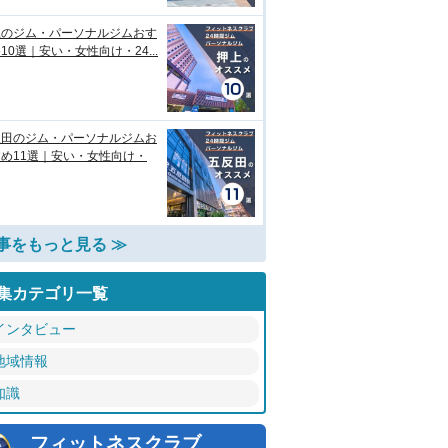
上のジム・パーソナルジムおす
10選｜安い・女性向け・24...
反田のジム・パーソナルジムお
め11選｜安い・女性向け・
事をもっと見る ≫
集カテゴリ一覧
インタビュー
地域情報
知識
フィットネスクラブ