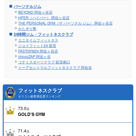
パーソナルジム
BEYOND 阿佐ヶ谷店
HPER（ハイパー） 阿佐ヶ谷店
THE PERSONAL GYM（ザ パーソナル ジム） 阿佐ヶ谷店
かたぎり塾
24時間ジム・フィットネスクラブ
エニタイムフィットネス
ジョイフィット24 荻窪
FASTGYM24 阿佐ヶ谷店
chocoZAP 阿佐ヶ谷
コナミスポーツクラブ 荻窪南口
トーアセントラルフィットネスクラブ 阿佐谷
フィットネスクラブ
オリコン顧客満足度ランキング
73.0
点
GOLD’S GYM
71.4
点