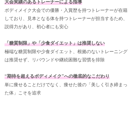
大会実績のあるトレーナーによる指導
ボディメイク大会での優勝・入賞歴を持つトレーナーが在籍
しており、見本となる体を持つトレーナーが担当するため、
説得力があり、初心者にも安心
「糖質制限」や「少食ダイエット」は推奨しない
極端な糖質制限や少食ダイエット、根拠のないトレーニング
は推奨せず、リバウンドや継続困難な習慣を排除
“期待を超えるボディメイク”への徹底的なこだわり
単に痩せることだけでなく、痩せた後の「美しく引き締まっ
た体」こそを追求