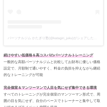
パーソナルジム かたぎり塾(@katagiri_juku)がシェアした投稿
続けやすい低価格＆高コスパのパーソナルトレーニング
一般的な高額パーソナルジムと比較してお財布に優しい価格
設定で、月額制で通いやすく、料金の負担を抑えながら継続
的なトレーニングが可能
完全個室＆マンツーマンで人目を気にせず集中できる環境
すべてのトレーニングが完全個室のマンツーマン形式で、周
囲の目を気にせず、自分のペースでトレーナーと集中して取
り組めるプライベート空間を提供