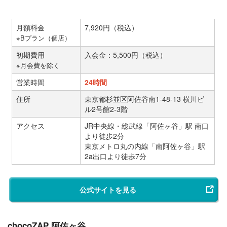
月額料金
7,920円（税込）
※Bプラン（個店）
初期費用
入会金：5,500円（税込）
※月会費を除く
営業時間
24時間
住所
東京都杉並区阿佐谷南1-48-13 横川ビ
ル2号館2‐3階
アクセス
JR中央線・総武線「阿佐ヶ谷」駅 南口
より徒歩2分
東京メトロ丸の内線「南阿佐ヶ谷」駅
2a出口より徒歩7分
公式サイトを見る
chocoZAP 阿佐ヶ谷