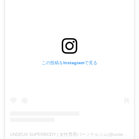
この投稿をInstagramで見る
UNDEUX SUPERBODY | 女性専用パーソナルジム(@undeux55)がシェアした投稿