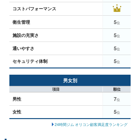
コストパフォーマンス
5
衛生管理
位
5
施設の充実さ
位
5
通いやすさ
位
5
セキュリティ体制
位
男女別
項目
順位
7
男性
位
5
女性
位
24時間ジム オリコン顧客満足度ランキング