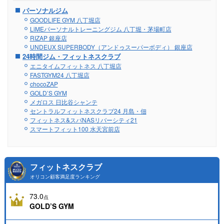
パーソナルジム
GOODLIFE GYM 八丁堀店
LiMEパーソナルトレーニングジム 八丁堀・茅場町店
RIZAP 銀座店
UNDEUX SUPERBODY（アンドゥスーパーボディ） 銀座店
24時間ジム・フィットネスクラブ
エニタイムフィットネス 八丁堀店
FASTGYM24 八丁堀店
chocoZAP
GOLD’S GYM
メガロス 日比谷シャンテ
セントラルフィットネスクラブ24 月島・佃
フィットネス&スパNASリバーシティ21
スマートフィット100 水天宮前店
フィットネスクラブ
オリコン顧客満足度ランキング
73.0
点
GOLD’S GYM