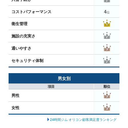
4
コストパフォーマンス
位
衛生管理
施設の充実さ
通いやすさ
セキュリティ体制
男女別
項目
順位
男性
女性
24時間ジム オリコン顧客満足度ランキング