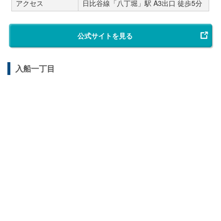
アクセス
日比谷線「八丁堀」駅 A3出口 徒歩5分
公式サイトを見る
入船一丁目