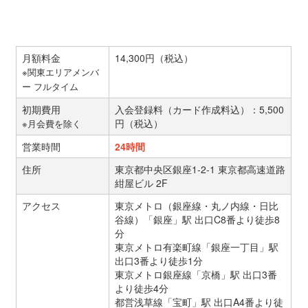
月額料金
14,300円（税込）
※関東エリアメンバ
ー フルタイム
初期費用
入会登録料（カード作成料込）：5,500
円（税込）
※月会費を除く
営業時間
24時間
住所
東京都中央区銀座1-2-1 東京都高速道路
紺屋ビル 2F
アクセス
東京メトロ（銀座線・丸ノ内線・日比
谷線）「銀座」駅 出口C8番より徒歩8
分
東京メトロ有楽町線「銀座一丁目」駅
出口3番より徒歩1分
東京メトロ銀座線「京橋」駅 出口3番
より徒歩4分
都営浅草線「宝町」駅 出口A4番より徒