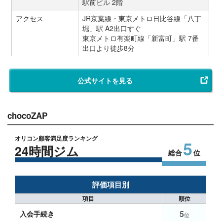
駅前ビル 2階
アクセス
JR京葉線・東京メトロ日比谷線「八丁
堀」駅 A2出口すぐ
東京メトロ有楽町線「新富町」駅 7番
出口より徒歩8分
公式サイトを見る
chocoZAP
オリコン顧客満足度ランキング
5
24時間ジム
総合
位
評価項目別
項目
順位
5
入会手続き
位