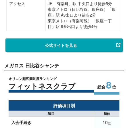
アクセス
JR「有楽町」駅 中央口より徒歩5分
東京メトロ（日比谷線、銀座線）「銀
座」駅 A9出口より徒歩2分
東京メトロ（有楽町線）「銀座一丁
目」駅 8番出口より徒歩4分
公式サイトを見る
メガロス 日比谷シャンテ
オリコン顧客満足度ランキング
8
フィットネスクラブ
総合
位
評価項目別
項目
順位
10
入会手続き
位