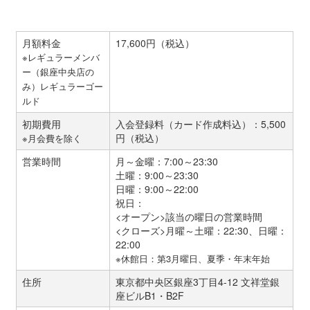
月額料金
17,600円（税込）
※レギュラーメンバ
ー（銀座中央店の
み）レギュラーゴー
ルド
初期費用
入会登録料（カード作成料込）：5,500
円（税込）
※月会費を除く
営業時間
月～金曜：7:00～23:30
土曜：9:00～23:30
日曜：9:00～22:00
祝日：
<オープン>該当の曜日の営業時間
<クローズ>月曜～土曜：22:30、日曜：
22:00
※休館日：第3月曜日、夏季・年末年始
住所
東京都中央区銀座3丁目4-12 文祥堂銀
座ビルB1・B2F