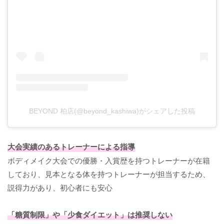
BEYOND 柏店(@beyond_kashiwa)がシェアした投稿
大会実績のあるトレーナーによる指導
ボディメイク大会での優勝・入賞歴を持つトレーナーが在籍
しており、見本となる体を持つトレーナーが担当するため、
説得力があり、初心者にも安心
「糖質制限」や「少食ダイエット」は推奨しない