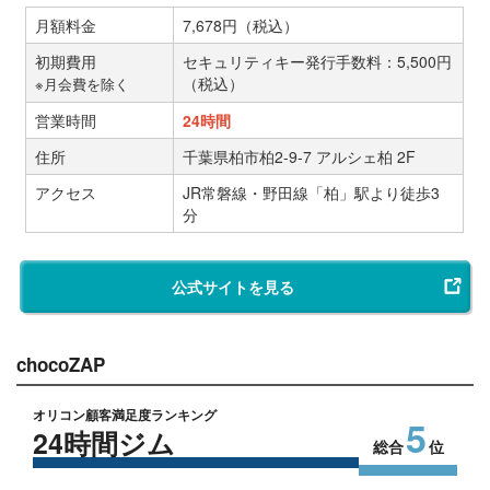
月額料金
7,678円（税込）
初期費用
セキュリティキー発行手数料：5,500円
（税込）
※月会費を除く
営業時間
24時間
住所
千葉県柏市柏2-9-7 アルシェ柏 2F
アクセス
JR常磐線・野田線「柏」駅より徒歩3
分
公式サイトを見る
chocoZAP
オリコン顧客満足度ランキング
5
24時間ジム
総合
位