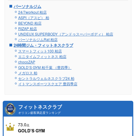
パーソナルジム
24/7workout 柏店
ASPI（アスピ） 柏
BEYOND 柏店
RIZAP 柏店
UNDEUX SUPERBODY（アンドゥスーパーボディ） 柏店
パーソナルジムRat 柏店
24時間ジム・フィットネスクラブ
スマートフィット100 柏店
エニタイムフィットネス 柏店
chocoZAP
GOLD’S GYM 柏千葉 （豊四季）
メガロス 柏
セントラルウェルネスクラブ24 柏
イトマンスポーツスクエア 豊四季店
フィットネスクラブ
オリコン顧客満足度ランキング
73.0
点
GOLD’S GYM