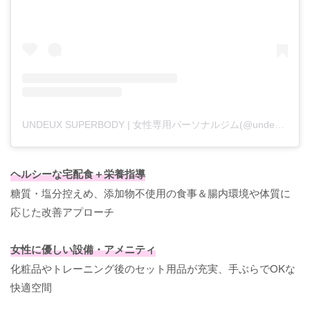
UNDEUX SUPERBODY | 女性専用パーソナルジム(@undeux55)がシェアした投稿
ヘルシーな宅配食＋栄養指導
糖質・塩分控えめ、添加物不使用の食事＆腸内環境や体質に
応じた改善アプローチ
女性に優しい設備・アメニティ
化粧品やトレーニング後のセット用品が充実、手ぶらでOKな
快適空間