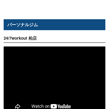
パーソナルジム
24/7workout 柏店