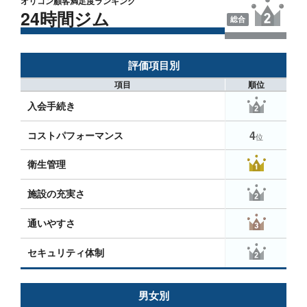
オリコン顧客満足度ランキング
24時間ジム
総合
評価項目別
項目
順位
入会手続き
4
コストパフォーマンス
位
衛生管理
施設の充実さ
通いやすさ
セキュリティ体制
男女別