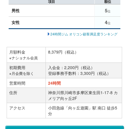
項目
順位
5
男性
位
4
女性
位
24時間ジム オリコン顧客満足度ランキング
月額料金
8,379円（税込）
※ナショナル会員
初期費用
入会金：2,200円（税込）
登録事務手数料：3,300円（税込）
※月会費を除く
営業時間
24時間
住所
神奈川県川崎市多摩区東生田1-17-8 カ
メリア向ヶ丘2F
アクセス
小田急線「向ヶ丘遊園」駅 南口 徒歩5
分