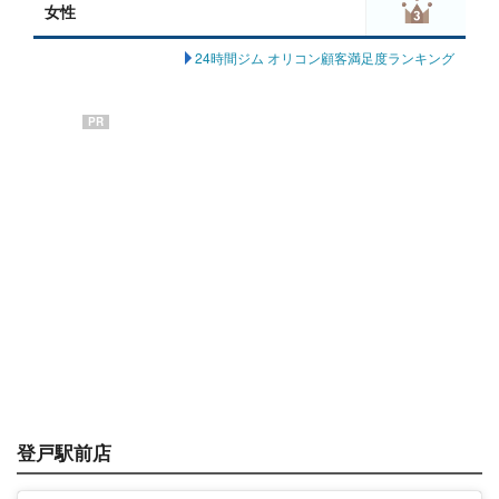
女性
24時間ジム オリコン顧客満足度ランキング
PR
登戸駅前店