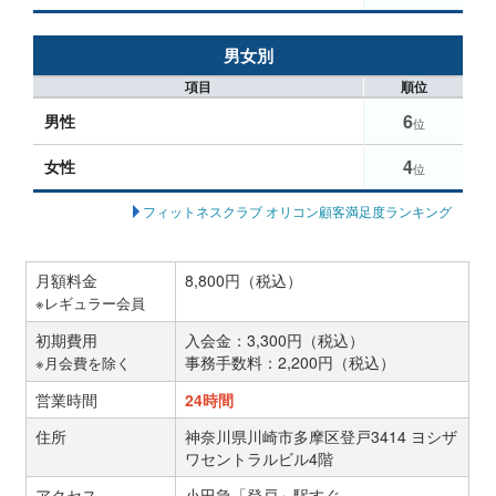
男女別
項目
順位
6
男性
位
4
女性
位
フィットネスクラブ オリコン顧客満足度ランキング
月額料金
8,800円（税込）
※レギュラー会員
初期費用
入会金：3,300円（税込）
事務手数料：2,200円（税込）
※月会費を除く
営業時間
24時間
住所
神奈川県川崎市多摩区登戸3414 ヨシザ
ワセントラルビル4階
アクセス
小田急「登戸」駅すぐ