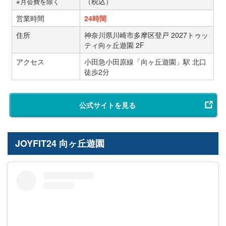
（税込）
※月会費を除く
営業時間
24時間
住所
神奈川県川崎市多摩区登戸 2027トゥッ
ティ向ヶ丘遊園 2F
アクセス
小田急小田原線「向ヶ丘遊園」駅 北口
徒歩2分
公式サイトを見る
JOYFIT24 向ヶ丘遊園