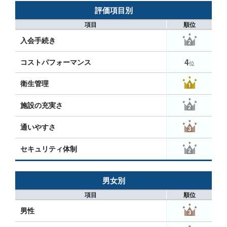
評価項目別
項目
順位
入会手続き
4
コストパフォーマンス
位
衛生管理
施設の充実さ
通いやすさ
セキュリティ体制
男女別
項目
順位
男性