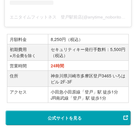
エニタイムフィットネス 登戸駅前店(@anytime_noboritoekimae)がシェアした投稿
月額料金
8,250円（税込）
初期費用
セキュリティキー発行手数料：5,500円
（税込）
※月会費を除く
営業時間
24時間
住所
神奈川県川崎市多摩区登戸3465 いろは
ビル 2F-3F
アクセス
小田急小田原線「登戸」駅 徒歩1分
JR南武線「登戸」駅 徒歩1分
公式サイトを見る