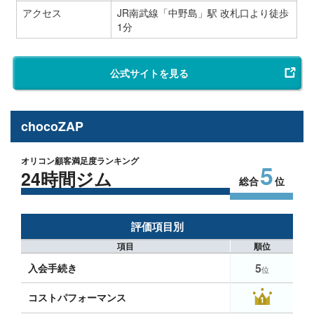
アクセス
JR南武線「中野島」駅 改札口より徒歩
1分
公式サイトを見る
chocoZAP
オリコン顧客満足度ランキング
5
24時間ジム
総合
位
評価項目別
項目
順位
5
入会手続き
位
コストパフォーマンス