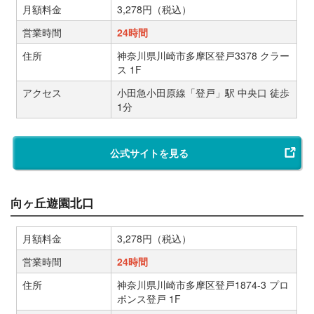
月額料金
3,278円（税込）
営業時間
24時間
住所
神奈川県川崎市多摩区登戸3378 クラー
ス 1F
アクセス
小田急小田原線「登戸」駅 中央口 徒歩
1分
公式サイトを見る
向ヶ丘遊園北口
月額料金
3,278円（税込）
営業時間
24時間
住所
神奈川県川崎市多摩区登戸1874-3 プロ
ポンス登戸 1F