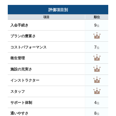
評価項目別
項目
順位
9
入会手続き
位
プランの豊富さ
7
コストパフォーマンス
位
衛生管理
施設の充実さ
インストラクター
スタッフ
4
サポート体制
位
8
通いやすさ
位