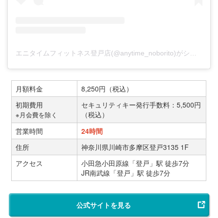
エニタイムフィットネス登戸店(@anytime_noborito)がシェアした投稿
月額料金
8,250円（税込）
初期費用
セキュリティキー発行手数料：5,500円
（税込）
※月会費を除く
営業時間
24時間
住所
神奈川県川崎市多摩区登戸3135 1F
アクセス
小田急小田原線「登戸」駅 徒歩7分
JR南武線「登戸」駅 徒歩7分
公式サイトを見る