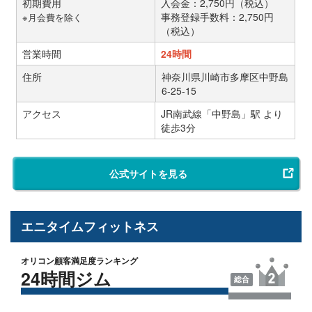
初期費用
入会金：2,750円（税込）
事務登録手数料：2,750円
※月会費を除く
（税込）
営業時間
24時間
住所
神奈川県川崎市多摩区中野島
6-25-15
アクセス
JR南武線「中野島」駅 より
徒歩3分
公式サイトを見る
エニタイムフィットネス
オリコン顧客満足度ランキング
24時間ジム
総合