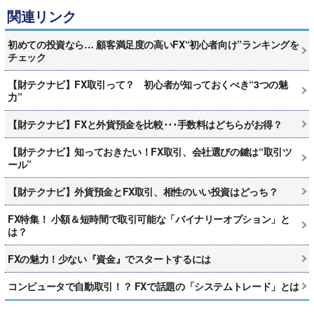
関連リンク
初めての投資なら… 顧客満足度の高いFX“初心者向け”ランキングを
チェック
【財テクナビ】FX取引って？ 初心者が知っておくべき“3つの魅
力”
【財テクナビ】FXと外貨預金を比較･･･手数料はどちらがお得？
【財テクナビ】知っておきたい！FX取引、会社選びの鍵は“取引ツ
ール”
【財テクナビ】外貨預金とFX取引、相性のいい投資はどっち？
FX特集！ 小額＆短時間で取引可能な「バイナリーオプション」と
は？
FXの魅力！少ない『資金』でスタートするには
コンピュータで自動取引！？ FXで話題の「システムトレード」とは