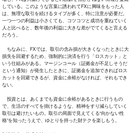
している。このような言葉に誘われてFXに興味をもった人
は、無理な取引を続けるタイプが多く、特に注意が必要だ。
一つ一つの利益は小さくても、コツコツと成功を重ねていく
人と比べると、数年後の利益に大きな差がでてくると言える
だろう。
ちなみに、FXでは、取引の含み損が大きくなったときに大
損失を回避するため、強制的に決済を行う「ロスカット」と
いう仕組みがある。マージンコール（証拠金が不足しそうだ
という通知）が発生したときに、証拠金を追加できればロス
カットを回避できるが、資金に余裕がなければ、それもでき
ない。
投資とは、あくまでも資金に余裕があるときに行うもの
で、生活のすべてを掛けるような、精神をすり減らしていく
取引は避けたいもの。取引の局面で見えてくる“向かない性
格”を知ったうえで、ゆとりを持った財テクを楽しもう。