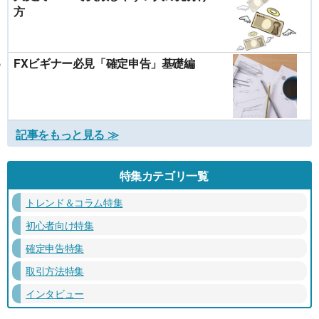
方
FXビギナー必見「確定申告」基礎編
記事をもっと見る ≫
特集カテゴリ一覧
トレンド＆コラム特集
初心者向け特集
確定申告特集
取引方法特集
インタビュー