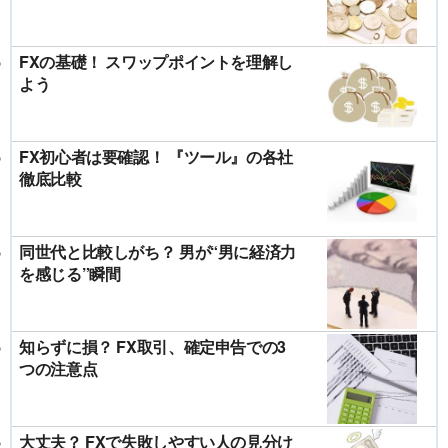
FXの基礎！ スワップポイントを理解し
よう
FX初心者は要確認！ 『ツール』の各社
徹底比較
同世代と比較しがち？ 男が“男に経済力
を感じる”瞬間
知らずに損？ FX取引、確定申告での3
つの注意点
大丈夫？ FXで失敗しやすい人の見分け