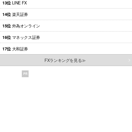
13位
LINE FX
14位
楽天証券
15位
外為オンライン
16位
マネックス証券
17位
大和証券
FXランキングを見る≫
PR