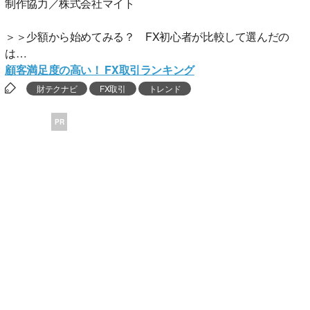
制作協力／株式会社マイト
＞＞少額から始めてみる？ FX初心者が比較して選んだの
は…
顧客満足度の高い！ FX取引ランキング
財テクナビ
FX取引
トレンド
PR