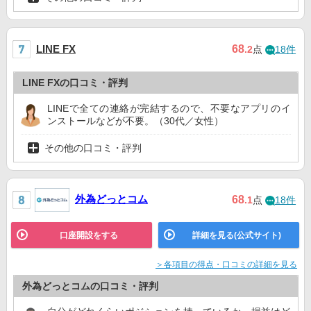
68
LINE FX
.2
点
18件
LINE FXの口コミ・評判
LINEで全ての連絡が完結するので、不要なアプリのイ
ンストールなどが不要。（30代／女性）
その他の口コミ・評判
外為どっとコム
68
.1
点
18件
口座開設をする
詳細を見る(公式サイト)
＞各項目の得点・口コミの詳細を見る
外為どっとコムの口コミ・評判