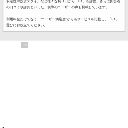
安定性や投資スタイルなど様々な切り口から「
FX
」を評価。さらに回答者
の口コミや評判といった、実際のユーザーの声も掲載しています。
利用料金だけでなく、“ユーザー満足度”からもサービスを比較し、「
FX
」
選びにお役立てください。
PR