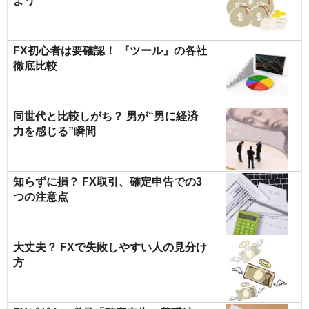
よう
FX初心者は要確認！ 『ツール』の各社
徹底比較
同世代と比較しがち？ 男が“男に経済
力を感じる”瞬間
知らずに損？ FX取引、確定申告での3
つの注意点
大丈夫？ FXで失敗しやすい人の見分け
方