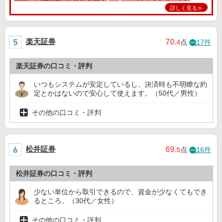
詳しく見る≫
楽天証券
70
.4
点
17件
楽天証券の口コミ・評判
いつもシステムが安定しているし、決済時も不明瞭な約
定とかはないので安心して使えます。（50代／男性）
その他の口コミ・評判
松井証券
69
.5
点
16件
松井証券の口コミ・評判
少ない単位から取引できるので、資金が少なくてもでき
るところ。（30代／女性）
その他の口コミ・評判