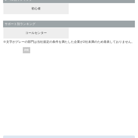
初心者
サポート別ランキング
コールセンター
※文字がグレーの部門は当社規定の条件を満たした企業が2社未満のため発表しておりません。
PR