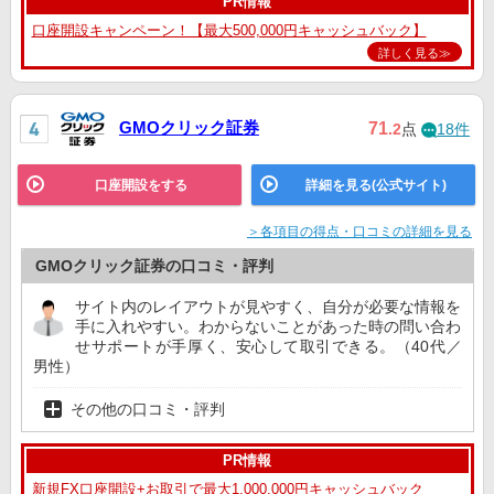
PR情報
口座開設キャンペーン！【最大500,000円キャッシュバック】
詳しく見る≫
GMOクリック証券
71
.2
点
18件
口座開設をする
詳細を見る(公式サイト)
＞各項目の得点・口コミの詳細を見る
GMOクリック証券の口コミ・評判
サイト内のレイアウトが見やすく、自分が必要な情報を
手に入れやすい。わからないことがあった時の問い合わ
せサポートが手厚く、安心して取引できる。（40代／
男性）
その他の口コミ・評判
PR情報
新規FX口座開設+お取引で最大1,000,000円キャッシュバック