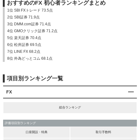
おすすめのFX 初心者ランキングまとめ
1位 SBI FXトレード 73.5点
2位 SBI証券 71.9点
3位 DMM.com証券 71.4点
4位 GMOクリック証券 71.2点
5位 楽天証券 70.4点
6位 松井証券 69.5点
7位 LINE FX 68.2点
8位 外為どっとコム 68.1点
項目別ランキング一覧
FX
総合ランキング
評価項目別ランキング
口座開設・特典
取引手数料