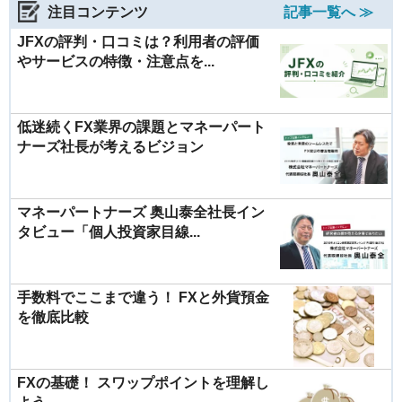
注目コンテンツ
記事一覧へ ≫
JFXの評判・口コミは？利用者の評価
やサービスの特徴・注意点を...
低迷続くFX業界の課題とマネーパート
ナーズ社長が考えるビジョン
マネーパートナーズ 奥山泰全社長イン
タビュー「個人投資家目線...
手数料でここまで違う！ FXと外貨預金
を徹底比較
FXの基礎！ スワップポイントを理解し