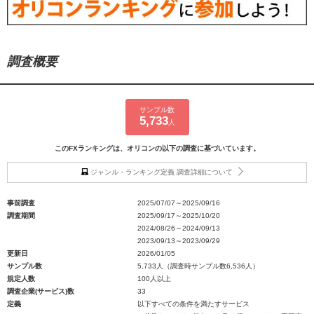
調査概要
サンプル数
5,733
人
このFXランキングは、オリコンの以下の調査に基づいています。
ジャンル・ランキング定義 調査詳細について
事前調査
2025/07/07～2025/09/16
調査期間
2025/09/17～2025/10/20
2024/08/26～2024/09/13
2023/09/13～2023/09/29
更新日
2026/01/05
サンプル数
5,733人（調査時サンプル数6,536人）
規定人数
100人以上
調査企業(サービス)数
33
定義
以下すべての条件を満たすサービス