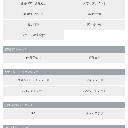
通貨ペア・発注方法
スワップポイント
取引のしやすさ
分析ツール
提供情報
問い合わせ
システムの安定性
業態別ランキング
FX専門会社
証券会社
投資スタイル別ランキング
スキャルピングトレード
デイトレード
スイングトレード
スワップトレード
利用形態別ランキング
PC
スマホアプリ
レベル別ランキング