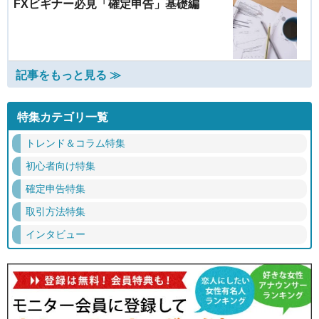
FXビギナー必見「確定申告」基礎編
記事をもっと見る ≫
特集カテゴリ一覧
トレンド＆コラム特集
初心者向け特集
確定申告特集
取引方法特集
インタビュー