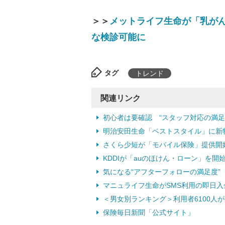
＞＞
メットライフ生命が「乳が
な検診可能に
タグ
トレンド
関連リンク
初心者は要確認 “スタッフ対応の満足
明治安田生命「ベストスタイル」に新
さくら少短が「モバイル保険」提供開
KDDIが「auのほけん・ローン」を
気になる“アフターフォローの満足度
マニュライフ生命がSMS利用の即日
＜男女別ランキング＞利用者6100人
保険毎日新聞「公式サイト」