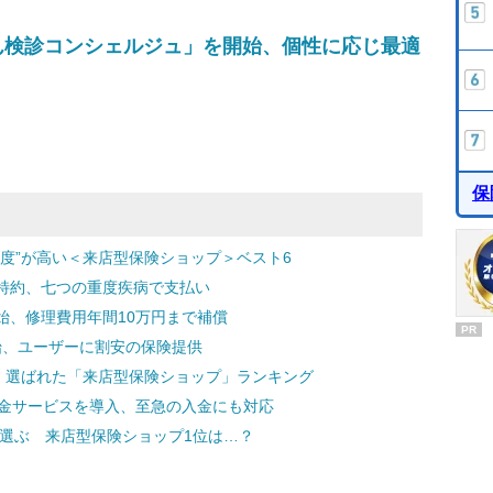
ん検診コンシェルジュ」を開始、個性に応じ最適
保
度”が高い＜来店型保険ショップ＞ベスト6
特約、七つの重度疾病で支払い
始、修理費用年間10万円まで補償
PR
開始、ユーザーに割安の保険提供
” 選ばれた「来店型保険ショップ」ランキング
入金サービスを導入、至急の入金にも対応
が選ぶ 来店型保険ショップ1位は…？