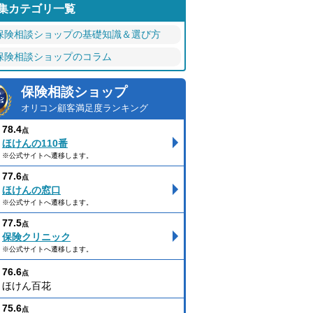
集カテゴリ一覧
保険相談ショップの基礎知識＆選び方
保険相談ショップのコラム
保険相談ショップ
オリコン顧客満足度ランキング
78.4
点
ほけんの110番
※公式サイトへ遷移します。
77.6
点
ほけんの窓口
※公式サイトへ遷移します。
77.5
点
保険クリニック
※公式サイトへ遷移します。
76.6
点
ほけん百花
75.6
点