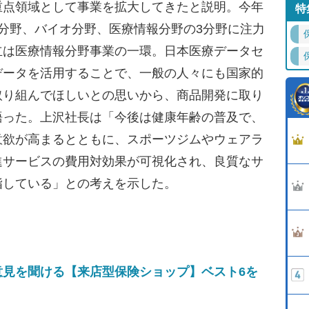
重点領域として事業を拡大してきたと説明。今年
特
分野、バイオ分野、医療情報分野の3分野に注力
立は医療情報分野事業の一環。日本医療データセ
データを活用することで、一般の人々にも国家的
取り組んでほしいとの思いから、商品開発に取り
語った。上沢社長は「今後は健康年齢の普及で、
意欲が高まるとともに、スポーツジムやウェアラ
進サービスの費用対効果が可視化され、良質なサ
指している」との考えを示した。
意見を聞ける【来店型保険ショップ】ベスト6を