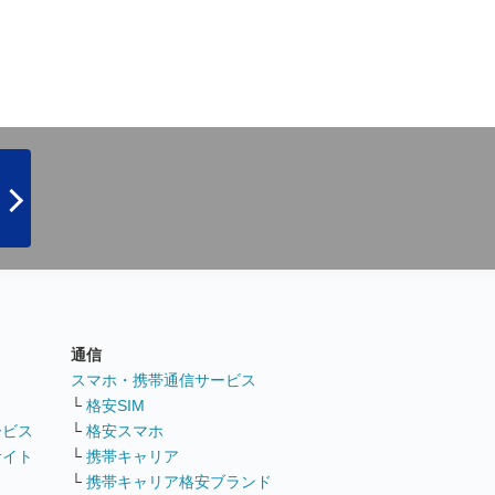
通信
ト
スマホ・携帯通信サービス
└
格安SIM
ービス
└
格安スマホ
サイト
└
携帯キャリア
└
携帯キャリア格安ブランド