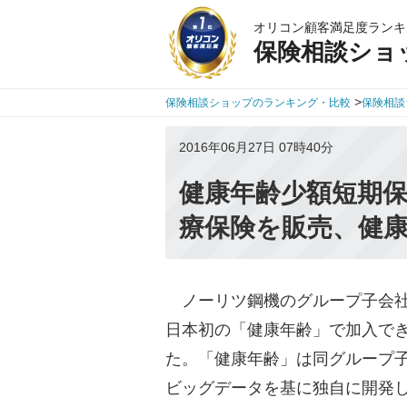
オリコン顧客満足度ランキ
保険相談ショ
>
保険相談ショップのランキング・比較
保険相談
2016年06月27日 07時40分
健康年齢少額短期
療保険を販売、健
ノーリツ鋼機のグループ子会社
日本初の「健康年齢」で加入で
た。「健康年齢」は同グループ
ビッグデータを基に独自に開発