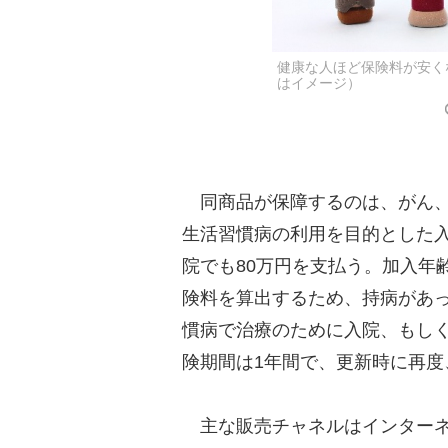
健康な人ほど保険料が安く
はイメージ）
同商品が保障するのは、がん、
生活習慣病の利用を目的とした
院でも80万円を支払う。加入年
険料を算出するため、持病があっ
慣病で治療のために入院、もし
険期間は1年間で、更新時に再度
主な販売チャネルはインターネ