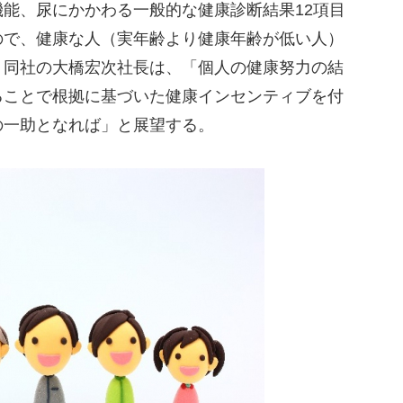
能、尿にかかわる一般的な健康診断結果12項目
ので、健康な人（実年齢より健康年齢が低い人）
。同社の大橋宏次社長は、「個人の健康努力の結
ることで根拠に基づいた健康インセンティブを付
の一助となれば」と展望する。