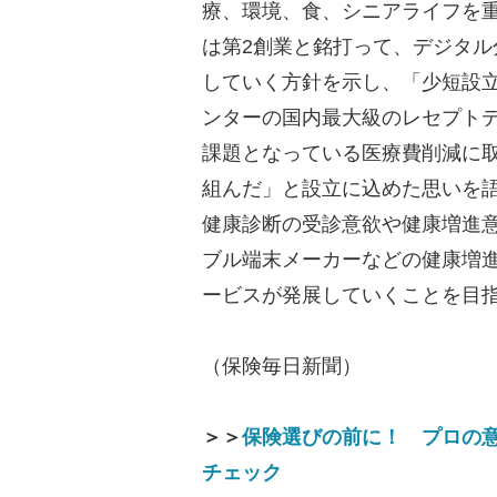
療、環境、食、シニアライフを
は第2創業と銘打って、デジタル
していく方針を示し、「少短設
ンターの国内最大級のレセプト
課題となっている医療費削減に
組んだ」と設立に込めた思いを
健康診断の受診意欲や健康増進
ブル端末メーカーなどの健康増
ービスが発展していくことを目
（保険毎日新聞）
＞＞
保険選びの前に！ プロの
チェック