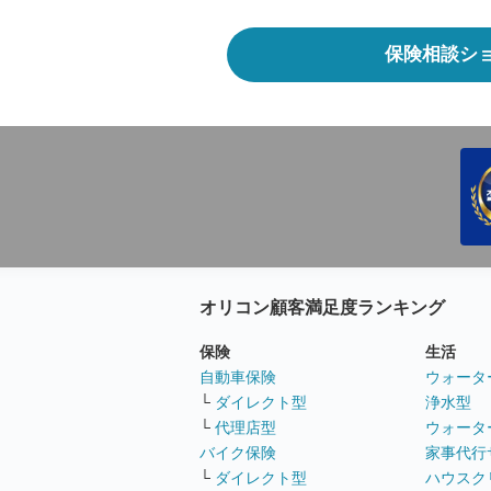
保険相談シ
オリコン顧客満足度ランキング
保険
生活
自動車保険
ウォータ
└
ダイレクト型
浄水型
└
代理店型
ウォータ
バイク保険
家事代行
└
ダイレクト型
ハウスク