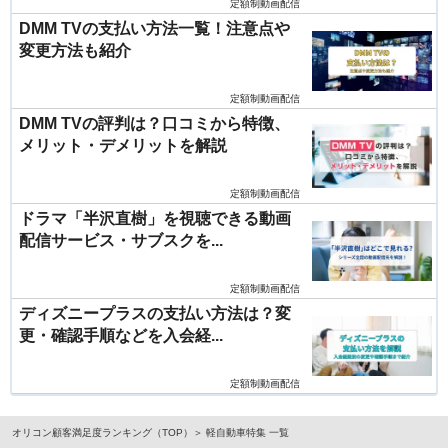
定額制動画配信
DMM TVの支払い方法一覧！注意点や
変更方法も紹介
定額制動画配信
DMM TVの評判は？口コミから特徴、
メリット・デメリットを解説
定額制動画配信
ドラマ「半沢直樹」を視聴できる動画
配信サービス・サブスクを...
定額制動画配信
ディズニープラスの支払い方法は？変
更・確認手順などを入会経...
定額制動画配信
オリコン顧客満足度ランキング（TOP）
軽自動車特集 一覧