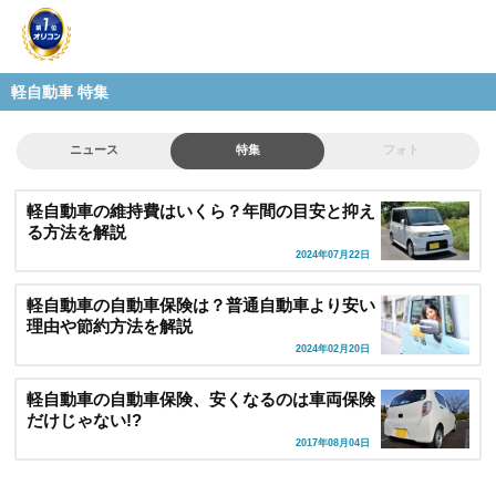
軽自動車 特集
ニュース
特集
フォト
軽自動車の維持費はいくら？年間の目安と抑え
る方法を解説
2024年07月22日
軽自動車の自動車保険は？普通自動車より安い
理由や節約方法を解説
2024年02月20日
軽自動車の自動車保険、安くなるのは車両保険
だけじゃない!?
2017年08月04日