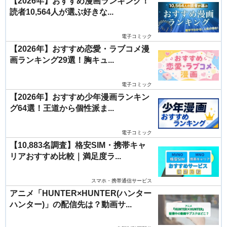
【2026年】おすすめ漫画ランキング！
読者10,564人が選ぶ好きな...
電子コミック
【2026年】おすすめ恋愛・ラブコメ漫
画ランキング29選！胸キュ...
電子コミック
【2026年】おすすめ少年漫画ランキン
グ64選！王道から個性派ま...
電子コミック
【10,883名調査】格安SIM・携帯キャ
リアおすすめ比較｜満足度ラ...
スマホ・携帯通信サービス
アニメ「HUNTER×HUNTER(ハンター
ハンター)」の配信先は？動画サ...