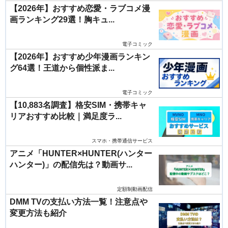
【2026年】おすすめ恋愛・ラブコメ漫
画ランキング29選！胸キュ...
電子コミック
【2026年】おすすめ少年漫画ランキン
グ64選！王道から個性派ま...
電子コミック
【10,883名調査】格安SIM・携帯キャ
リアおすすめ比較｜満足度ラ...
スマホ・携帯通信サービス
アニメ「HUNTER×HUNTER(ハンター
ハンター)」の配信先は？動画サ...
定額制動画配信
DMM TVの支払い方法一覧！注意点や
変更方法も紹介