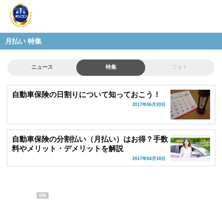
月払い 特集
ニュース
特集
フォト
自動車保険の日割りについて知っておこう！
2017年06月20日
自動車保険の分割払い（月払い）はお得？手数
料やメリット・デメリットを解説
2017年04月18日
PR