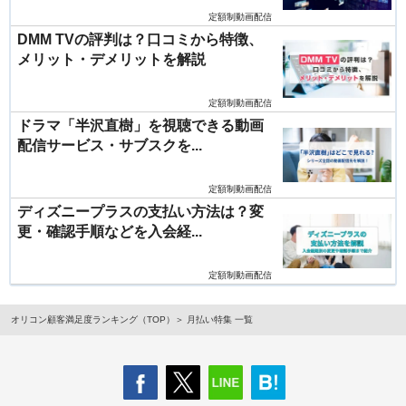
定額制動画配信
DMM TVの評判は？口コミから特徴、
メリット・デメリットを解説
定額制動画配信
ドラマ「半沢直樹」を視聴できる動画
配信サービス・サブスクを...
定額制動画配信
ディズニープラスの支払い方法は？変
更・確認手順などを入会経...
定額制動画配信
オリコン顧客満足度ランキング（TOP）
月払い特集 一覧