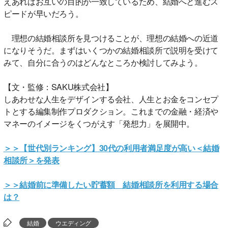
えあればお互いの目的が一致しているため、結婚へと進むス
ピードが早いだろう。
理想の結婚相談所を見つけることが、理想の結婚への近道
になりそうだ。まずはいくつかの結婚相談所で説明を受けて
みて、自分に合うのはどんなところか検討してみよう。
【文・監修：SAKU株式会社】
しあわせな人生をデザインする会社、人生とお金をコンセプ
トとする編集制作プロダクション。これまでの金融・経済や
マネーのイメージをくつがえす「発想力」を展開中。
＞＞【世代別ランキング】30代の利用者満足度が高い＜結婚
相談所＞を発表
＞＞結婚前に準備したい貯蓄額 結婚相談所を利用する場合
は？
結婚
ウエディング