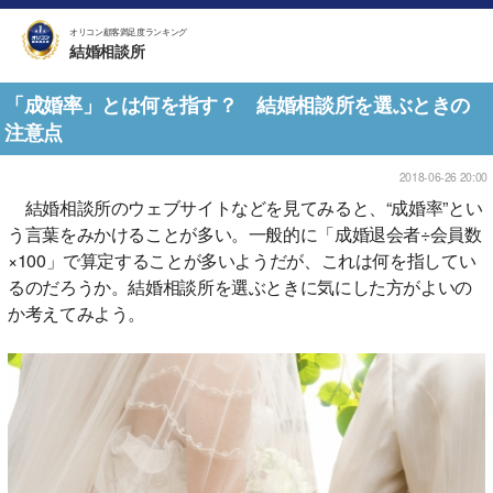
オリコン顧客満足度ランキング
結婚相談所
「成婚率」とは何を指す？ 結婚相談所を選ぶときの
注意点
2018-06-26 20:00
結婚相談所のウェブサイトなどを見てみると、“成婚率”とい
う言葉をみかけることが多い。一般的に「成婚退会者÷会員数
×100」で算定することが多いようだが、これは何を指してい
るのだろうか。結婚相談所を選ぶときに気にした方がよいの
か考えてみよう。