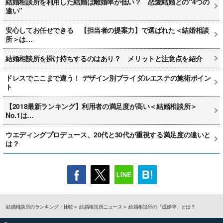
結婚相談所を利用した結婚は離婚率が低い？ 恋愛結婚との“4つの
違い”
安心してお任せできる 【担当者の提案力】で選ばれた＜結婚相談
所＞は…
結婚相談所を掛け持ちするのはあり？ メリットと注意点を紹介
ドレスでここまで違う！ デザイン別ブライダルエステの施術ポイン
ト
【2018最新ランキング】利用者の満足度が高い＜結婚相談所＞
No.1は…
ウエディングプロデュース、20代と30代が重視する満足度の違いと
は？
結婚相談所のランキング・比較
結婚相談所ニュース
結婚相談所の「成婚率」とは？