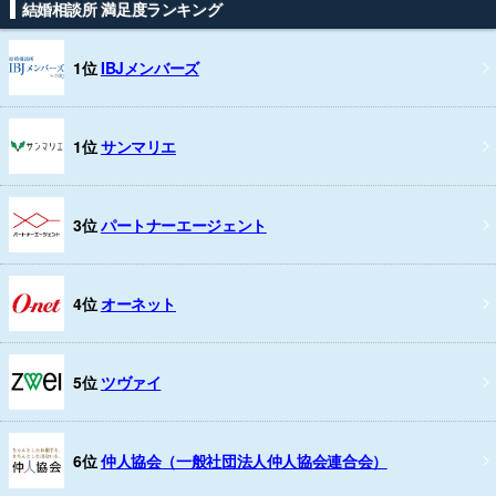
結婚相談所 満足度ランキング
1位
IBJメンバーズ
1位
サンマリエ
3位
パートナーエージェント
4位
オーネット
5位
ツヴァイ
6位
仲人協会（一般社団法人仲人協会連合会）