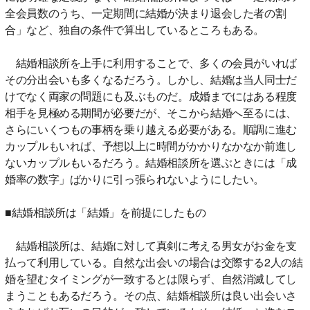
全会員数のうち、一定期間に結婚が決まり退会した者の割
合」など、独自の条件で算出しているところもある。
結婚相談所を上手に利用することで、多くの会員がいれば
その分出会いも多くなるだろう。しかし、結婚は当人同士だ
けでなく両家の問題にも及ぶものだ。成婚までにはある程度
相手を見極める期間が必要だが、そこから結婚へ至るには、
さらにいくつもの事柄を乗り越える必要がある。順調に進む
カップルもいれば、予想以上に時間がかかりなかなか前進し
ないカップルもいるだろう。結婚相談所を選ぶときには「成
婚率の数字」ばかりに引っ張られないようにしたい。
■結婚相談所は「結婚」を前提にしたもの
結婚相談所は、結婚に対して真剣に考える男女がお金を支
払って利用している。自然な出会いの場合は交際する2人の結
婚を望むタイミングが一致するとは限らず、自然消滅してし
まうこともあるだろう。その点、結婚相談所は良い出会いさ