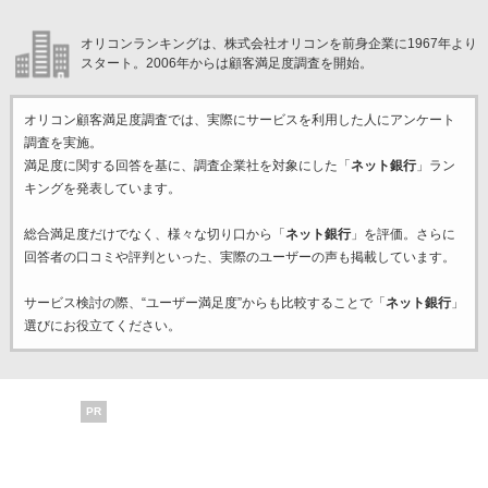
オリコンランキングは、株式会社オリコンを前身企業に1967年より
スタート。2006年からは顧客満足度調査を開始。
オリコン顧客満足度調査では、実際にサービスを利用した
人にアンケート
調査を実施。
満足度に関する回答を基に、調査企業
社を対象にした「
ネット銀行
」ラン
キングを発表しています。
総合満足度だけでなく、様々な切り口から「
ネット銀行
」を評価。さらに
回答者の口コミや評判といった、実際のユーザーの声も掲載しています。
サービス検討の際、“ユーザー満足度”からも比較することで「
ネット銀行
」
選びにお役立てください。
PR