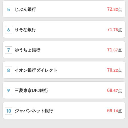
じぶん銀行
72
.82
点
りそな銀行
71
.78
点
ゆうちょ銀行
71
.67
点
イオン銀行ダイレクト
70
.22
点
三菱東京UFJ銀行
69
.67
点
ジャパンネット銀行
69
.14
点