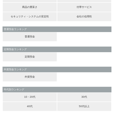
商品の豊富さ
付帯サービス
セキュリティ・システムの安定性
会社の信用性
普通預金ランキング
普通預金
定期預金ランキング
定期預金
外貨預金ランキング
外貨預金
年代別ランキング
10・20代
30代
40代
50代以上