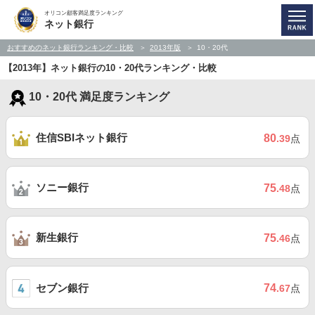
オリコン顧客満足度ランキング
ネット銀行
おすすめのネット銀行ランキング・比較
2013年版
10・20代
【2013年】ネット銀行の10・20代ランキング・比較
10・20代 満足度ランキング
住信SBIネット銀行
80
.39
点
ソニー銀行
75
.48
点
新生銀行
75
.46
点
セブン銀行
74
.67
点