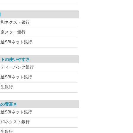
利
大和ネクスト銀行
東京スター銀行
信SBIネット銀行
イトの使いやすさ
シティーバンク銀行
信SBIネット銀行
新生銀行
品の豊富さ
信SBIネット銀行
大和ネクスト銀行
新生銀行