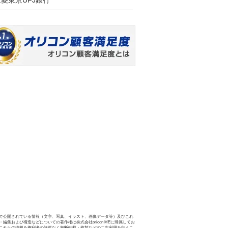
三菱東京UFJ銀行
で公開されている情報（文字、写真、イラスト、画像データ等）及びこれ
・編集および構造などについての著作権は株式会社oricon MEに帰属してお
これらの情報を権利者の許可なく無断転載・複製などの二次利用を行うこ