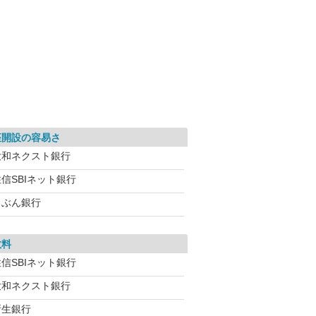
座開設の容易さ
大和ネクスト銀行
信SBIネット銀行
じぶん銀行
数料
信SBIネット銀行
大和ネクスト銀行
新生銀行