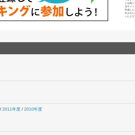
とは固く
当サイト
作成した
出された
いた上で
/
2011年度
/
2010年度