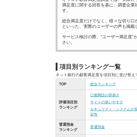
満足度に関する回答を基に、調査企業
す。
総合満足度だけでなく、様々な切り口
といった、実際のユーザーの声も掲載
サービス検討の際、“ユーザー満足度”
さい。
項目別ランキング一覧
ネット銀行の顧客満足度を項目別に並び替え
TOP
総合ランキング
口座開設の容易さ
評価項目別
サイトの使いやすさ
ランキング
セキュリティ・システムの
定性
普通預金
普通預金
ランキング