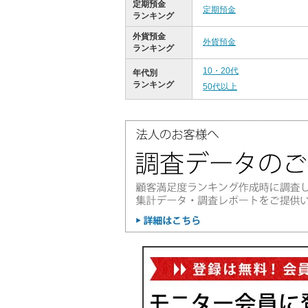
定期預金
定期預金
ランキング
外貨預金
外貨預金
ランキング
10・20代
年代別
ランキング
50代以上