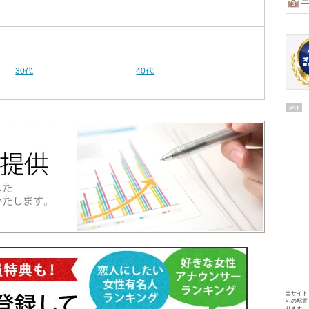
30代
40代
PR
当サイト
らの配置
ります。