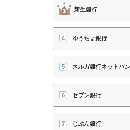
新生銀行
ゆうちょ銀行
スルガ銀行ネットバ
セブン銀行
じぶん銀行