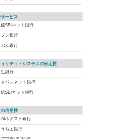
帯サービス
信SBIネット銀行
セブン銀行
じぶん銀行
キュリティ・システムの安定性
新生銀行
ジャパンネット銀行
信SBIネット銀行
社の信用性
大和ネクスト銀行
ゆうちょ銀行