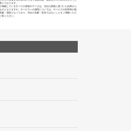
禁じております。
で掲載しているすべての情報やデータは、当社の調査に基づいた結果から
ものとなりますが、サービスへの感想については、サービスの利用者が提
見解・感想となっており、当社の見解・意見ではないことをご理解いただ
ご覧ください。