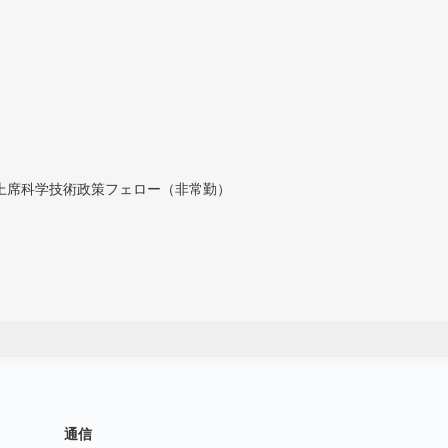
付上席科学技術政策フェロー（非常勤）
通信