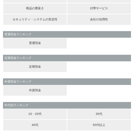
商品の豊富さ
付帯サービス
セキュリティ・システムの安定性
会社の信用性
普通預金ランキング
普通預金
定期預金ランキング
定期預金
外貨預金ランキング
外貨預金
年代別ランキング
10・20代
30代
40代
50代以上