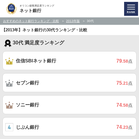
オリコン顧客満足度ランキング
ネット銀行
おすすめのネット銀行ランキング・比較
2013年版
30代
【2013年】ネット銀行の30代ランキング・比較
30代 満足度ランキング
住信SBIネット銀行
79
.58
点
セブン銀行
75
.21
点
ソニー銀行
74
.58
点
じぶん銀行
74
.23
点