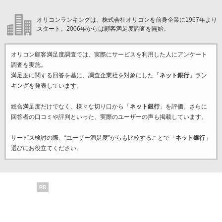
オリコンランキングは、株式会社オリコンを前身企業に1967年より
スタート。2006年からは顧客満足度調査を開始。
オリコン顧客満足度調査では、実際にサービスを利用した
人にアンケート
調査を実施。
満足度に関する回答を基に、調査企業
社を対象にした「
ネット銀行
」ラン
キングを発表しています。
総合満足度だけでなく、様々な切り口から「
ネット銀行
」を評価。さらに
回答者の口コミや評判といった、実際のユーザーの声も掲載しています。
サービス検討の際、“ユーザー満足度”からも比較することで「
ネット銀行
」
選びにお役立てください。
PR