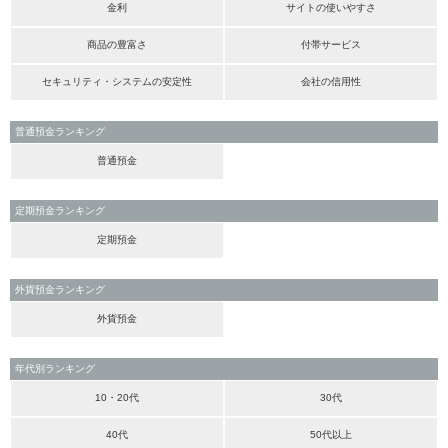
金利
サイトの使いやすさ
商品の豊富さ
付帯サービス
セキュリティ・システムの安定性
会社の信用性
普通預金ランキング
普通預金
定期預金ランキング
定期預金
外貨預金ランキング
外貨預金
年代別ランキング
10・20代
30代
40代
50代以上