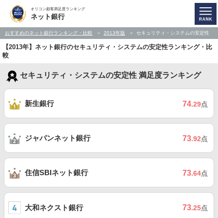
オリコン顧客満足度ランキング
ネット銀行
おすすめのネット銀行ランキング・比較
2013年版
セキュリティ・システムの安定性
【2013年】ネット銀行のセキュリティ・システムの安定性ランキング・比
較
セキュリティ・システムの安定性 満足度ランキング
新生銀行
74
.29
点
ジャパンネット銀行
73
.92
点
住信SBIネット銀行
73
.64
点
大和ネクスト銀行
73
.25
点