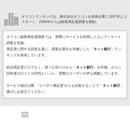
オリコンランキングは、株式会社オリコンを前身企業に1967年より
スタート。2006年からは顧客満足度調査を開始。
オリコン顧客満足度調査では、実際にサービスを利用した
人にアンケート
調査を実施。
満足度に関する回答を基に、調査企業
社を対象にした「
ネット銀行
」ラン
キングを発表しています。
総合満足度だけでなく、様々な切り口から「
ネット銀行
」を評価。さらに
回答者の口コミや評判といった、実際のユーザーの声も掲載しています。
サービス検討の際、“ユーザー満足度”からも比較することで「
ネット銀行
」
選びにお役立てください。
PR