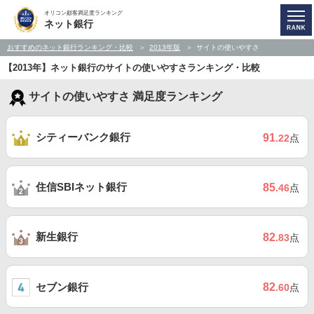
オリコン顧客満足度ランキング
ネット銀行
おすすめのネット銀行ランキング・比較
2013年版
サイトの使いやすさ
【2013年】ネット銀行のサイトの使いやすさランキング・比較
サイトの使いやすさ 満足度ランキング
シティーバンク銀行
91
.22
点
住信SBIネット銀行
85
.46
点
新生銀行
82
.83
点
セブン銀行
82
.60
点