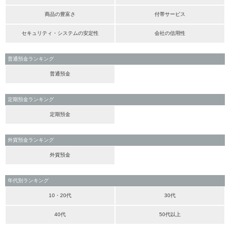
商品の豊富さ
付帯サービス
セキュリティ・システムの安定性
会社の信用性
普通預金ランキング
普通預金
定期預金ランキング
定期預金
外貨預金ランキング
外貨預金
年代別ランキング
10・20代
30代
40代
50代以上