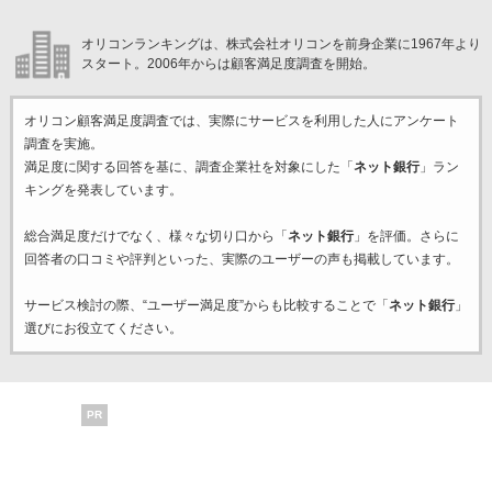
オリコンランキングは、株式会社オリコンを前身企業に1967年より
スタート。2006年からは顧客満足度調査を開始。
オリコン顧客満足度調査では、実際にサービスを利用した
人にアンケート
調査を実施。
満足度に関する回答を基に、調査企業
社を対象にした「
ネット銀行
」ラン
キングを発表しています。
総合満足度だけでなく、様々な切り口から「
ネット銀行
」を評価。さらに
回答者の口コミや評判といった、実際のユーザーの声も掲載しています。
サービス検討の際、“ユーザー満足度”からも比較することで「
ネット銀行
」
選びにお役立てください。
PR