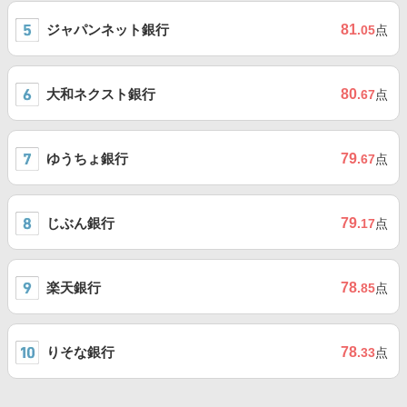
ジャパンネット銀行
81
.05
点
大和ネクスト銀行
80
.67
点
ゆうちょ銀行
79
.67
点
じぶん銀行
79
.17
点
楽天銀行
78
.85
点
りそな銀行
78
.33
点