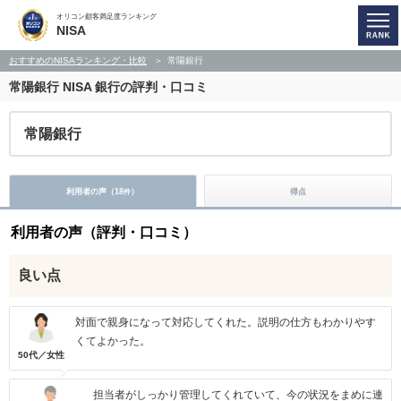
オリコン顧客満足度ランキング
NISA
おすすめのNISAランキング・比較
常陽銀行
常陽銀行
NISA 銀行の評判・口コミ
常陽銀行
利用者の声（
18
）
得点
件
利用者の声（評判・口コミ）
良い点
対面で親身になって対応してくれた。説明の仕方もわかりやす
くてよかった。
50代／女性
担当者がしっかり管理してくれていて、今の状況をまめに連