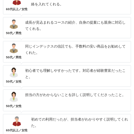
絡を入れてくれる。
60代以上／女性
成長が見込まれるコースの紹介、自身の提案にも親身に対応し
てくれる。
50代／男性
同じインデックスの信託でも、手数料の安い商品をお勧めして
くれた。
50代／男性
初心者でも理解しやすかったです。対応者が経験豊富だったこ
と。
50代／女性
担当の方がわからないことを詳しく説明してくださったこと。
50代／女性
初めての利用だったが、担当者がわかりやすく説明してくれ
た。
60代以上／女性