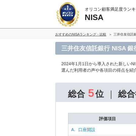
オリコン顧客満足度ランキ
NISA
おすすめのNISAランキング・比較
三井住友信託
三井住友信託銀行 NISA 
2024年1月1日から導入された新しい
選んだ利用者の声や各項目の得点を紹
5
総合
位
総合
評価項目
A.
口座開設