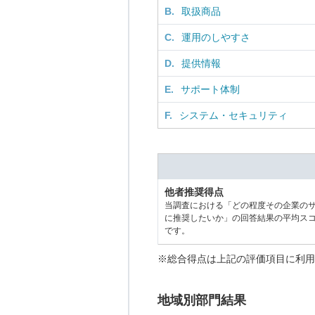
B.
取扱商品
C.
運用のしやすさ
D.
提供情報
E.
サポート体制
F.
システム・セキュリティ
他者推奨得点
当調査における「どの程度その企業の
に推奨したいか」の回答結果の平均ス
です。
※総合得点は上記の評価項目に利用
地域別部門結果