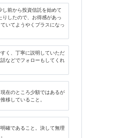
る少し前から投資信託を始めて
したりしたので、お得感があっ
していてようやくプラスになっ
やすく、丁寧に説明していただ
電話などでフォローもしてくれ
、現在のところ少額ではあるが
で推移していること。
が明確であること。決して無理
と。