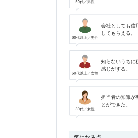
50代／男性
会社としても信
してもらえる。
60代以上／男性
知らないうちに
感じがする。
60代以上／女性
担当者の知識が
とができた。
30代／女性
気になる点