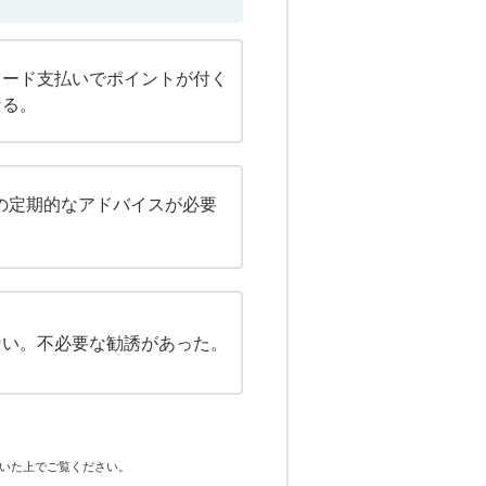
カード支払いでポイントが付く
なる。
での定期的なアドバイスが必要
ない。不必要な勧誘があった。
いた上でご覧ください。