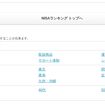
NISAランキング トップへ
較することが出来ます。
グ
取扱商品
運
サポート体制
シ
東北
関
東海
近
九州・沖縄
40代
5