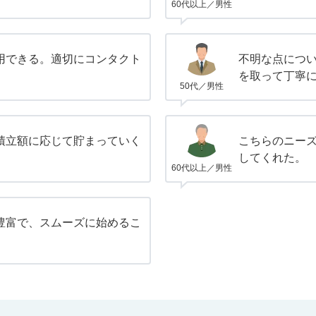
60代以上／男性
用できる。適切にコンタクト
不明な点につ
を取って丁寧
50代／男性
積立額に応じて貯まっていく
こちらのニー
してくれた。
60代以上／男性
豊富で、スムーズに始めるこ