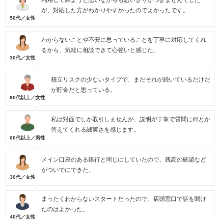
利用してみようと思いながらも思いきりがつきませんでした
が、対応した方がわかりやすかったのでよかったです。
50代／女性
わからないことや不安に思っていることを丁寧に対応してくれ
るから、気軽に相談できて心強いと感じた。
30代／女性
積立リスクの少ないタイプで、まだそれが続いているだけだ
が貯金だと思っている。
60代以上／女性
私は対面でしか取引しませんが、説明が丁寧で質問に何とか
答えてくれる誠実さを感じます。
60代以上／男性
メイン口座のある銀行と同じにしていたので、残高の確認など
がついでにできた。
30代／女性
まったくわからないスタートだったので、店頭窓口で話を聞け
たのはよかった。
40代／女性