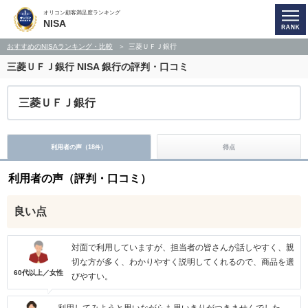
オリコン顧客満足度ランキング
NISA
おすすめのNISAランキング・比較
三菱ＵＦＪ銀行
三菱ＵＦＪ銀行
NISA 銀行の評判・口コミ
三菱ＵＦＪ銀行
利用者の声（
18
）
得点
件
利用者の声（評判・口コミ）
良い点
対面で利用していますが、担当者の皆さんが話しやすく、親
切な方が多く、わかりやすく説明してくれるので、商品を選
60代以上／女性
びやすい。