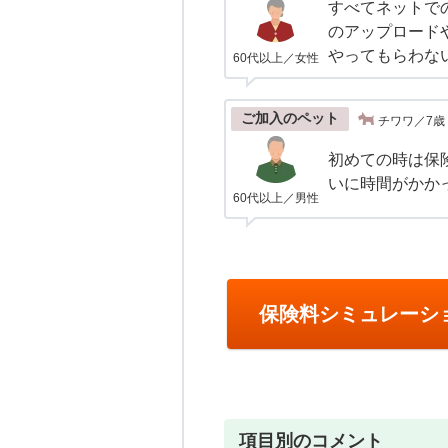
すべてネットで
のアップロード
やってもらわな
60代以上／女性
ご加入のペット
チワワ／7歳
初めての時は保
いに時間がかか
60代以上／男性
保険料シミュレーシ
項目別のコメント