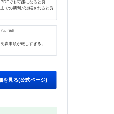
PDFでも可能になると良
払までの期間が短縮されると良
ドル／0歳
。免責事項が厳しすぎる。
細を見る(公式ページ)