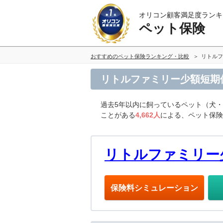
オリコン顧客満足度ランキ
ペット保険
おすすめのペット保険ランキング・比較
リトルフ
リトルファミリー少額短期
過去5年以内に飼っているペット（犬
ことがある
4,662人
による、ペット保険
リトルファミリー
保険料シミュレーション