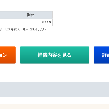
割合
87
.1％
サービスを友人・知人に推奨したい
ョン
補償内容を見る
詳