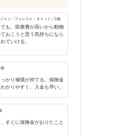
ジャン・フォレスト・キャット／2歳
きでも、医療費が高いから動物
めておこうと思う気持ちになら
連れていける。
2歳
しっかり補償が持てる。保険金
もわかりやすく、入金も早い。
歳
て、すぐに保険金がおりたこと
。