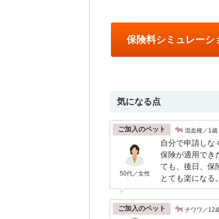
保険料シミュレーシ
気になる点
ご加入のペット
混血種／1歳
自分で申請しな
保険が適用でき
ても、後日、保
50代／女性
とても楽になる
ご加入のペット
チワワ／12