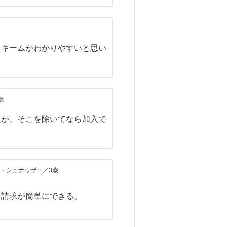
スキームがわかりやすいと思い
歳
たが、そこを除いてなら加入で
・シュナウザー／3歳
。請求が簡単にできる。