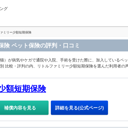
ング
ァミリー少額短期保険
保険 ペット保険の評判・口コミ
・猫）が病気やケガで通院や入院、手術を受けた際に、加入しているペ
別 比較・評判の内、リトルファミリー少額短期保険を選んだ利用者の
少額短期保険
補償内容を見る
詳細を見る(公式ページ)