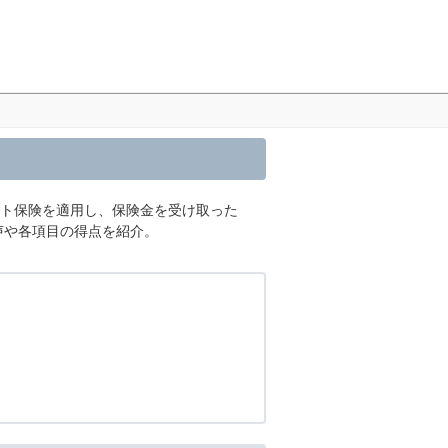
ット保険を適用し、保険金を受け取った
声や各項目の得点を紹介。