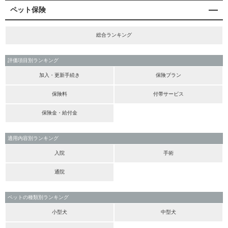
ペット保険
総合ランキング
評価項目別ランキング
加入・更新手続き
保険プラン
保険料
付帯サービス
保険金・給付金
適用内容別ランキング
入院
手術
通院
ペットの種類別ランキング
小型犬
中型犬