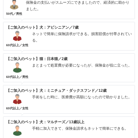
保険金の支払いがスムーズにできましたので、経済的に助かり
ました。
50代／男性
【ご加入のペット】犬：アビシニアン／7歳
ネットで簡単に保険請求ができる。損害賠償が付帯されてい
る。
60代以上／女性
【ご加入のペット】猫：日本猫／2歳
まとまって処置費が必要になったが、保険金が役に立った。
60代以上／男性
【ご加入のペット】犬：ミニチュア・ダックスフンド／12歳
手術をした時に、医療費が高額になったので助かりました。
60代以上／女性
【ご加入のペット】犬：マルチーズ／13歳以上
手軽に加入できて、保険金請求もネットで簡単にできる。