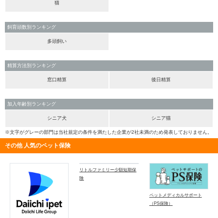
猫
飼育頭数別ランキング
多頭飼い
精算方法別ランキング
窓口精算
後日精算
加入年齢別ランキング
シニア犬
シニア猫
※文字がグレーの部門は当社規定の条件を満たした企業が2社未満のため発表しておりません。
その他 人気のペット保険
リトルファミリー少額短期保
険
ペットメディカルサポート
（PS保険）