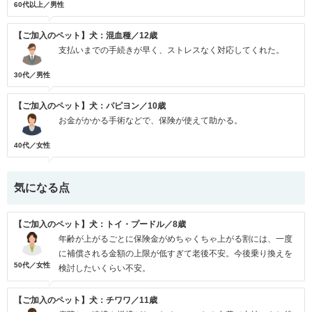
60代以上／男性
【ご加入のペット】犬：混血種／12歳
支払いまでの手続きが早く、ストレスなく対応してくれた。
30代／男性
【ご加入のペット】犬：パピヨン／10歳
お金がかかる手術などで、保険が使えて助かる。
40代／女性
気になる点
【ご加入のペット】犬：トイ・プードル／8歳
年齢が上がるごとに保険金がめちゃくちゃ上がる割には、一度
に補償される金額の上限が低すぎて老後不安。今後乗り換えを
50代／女性
検討したいくらい不安。
【ご加入のペット】犬：チワワ／11歳